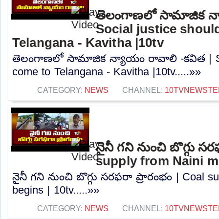
తెలంగాణలో సామాజిక న్
Social justice shou
Telangana - Kavitha |10tv
తెలంగాణలో సామాజిక న్యాయం రావాలి -కవిత | S
come to Telangana - Kavitha |10tv.....»»
CATEGORY:
NEWS
CHANNEL:
10TVNEWSTE
నైనీ గని నుంచి బొగ్గు స
supply from Naini mi
నైనీ గని నుంచి బొగ్గు సరఫరా ప్రారంభం | Coal 
begins | 10tv.....»»
CATEGORY:
NEWS
CHANNEL:
10TVNEWSTE