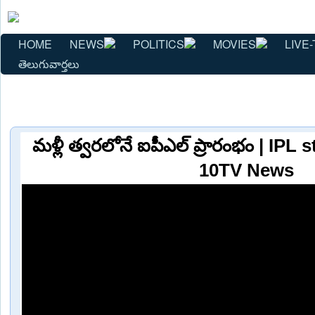
HOME
NEWS
POLITICS
MOVIES
LIVE-
తెలుగువార్తలు
మళ్లీ త్వరలోనే ఐపీఎల్ ప్రారంభం | IPL
10TV News