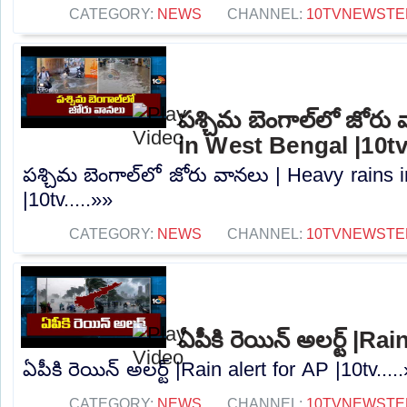
CATEGORY:
NEWS
CHANNEL:
10TVNEWSTE
పశ్చిమ బెంగాల్‌లో జోరు
in West Bengal |10t
పశ్చిమ బెంగాల్‌లో జోరు వానలు | Heavy rains
|10tv.....»»
CATEGORY:
NEWS
CHANNEL:
10TVNEWSTE
ఏపీకి రెయిన్ అలర్ట్ |Ra
ఏపీకి రెయిన్ అలర్ట్ |Rain alert for AP |10tv....
CATEGORY:
NEWS
CHANNEL:
10TVNEWSTE