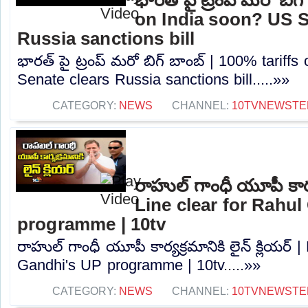
on India soon? US S
Russia sanctions bill
భారత్ పై ట్రంప్ మరో బిగ్ బాంబ్ | 100% tariff
Senate clears Russia sanctions bill.....»»
CATEGORY:
NEWS
CHANNEL:
10TVNEWSTE
రాహుల్ గాంధీ యూపీ కార్యక
Line clear for Rahu
programme | 10tv
రాహుల్ గాంధీ యూపీ కార్యక్రమానికి లైన్ క్లియర్ |
Gandhi's UP programme | 10tv.....»»
CATEGORY:
NEWS
CHANNEL:
10TVNEWSTE