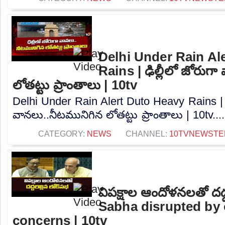
Delhi Under Rain Al
Rains | ఢిల్లీలో జోరుగ
లోతట్టు ప్రాంతాలు | 10tv
Delhi Under Rain Alert Duto Heavy Rains | ఢ
వానలు..నీటమునిగిన లోతట్టు ప్రాంతాలు | 10tv...
CATEGORY:
NEWS
CHANNEL:
10TVNEWSTE
విపక్షాల ఆందోళనలతో దద్
Sabha disrupted by 
concerns | 10tv