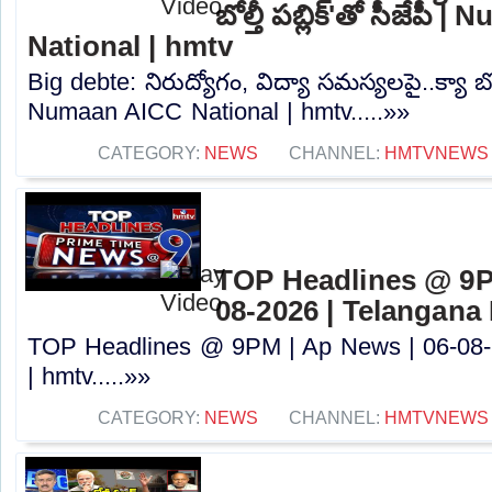
బోల్తీ పబ్లిక్'తో సీజేపీ
National | hmtv
Big debte: నిరుద్యోగం, విద్యా సమస్యలపై..క్యా బోల్తీ
Numaan AICC National | hmtv.....»»
CATEGORY:
NEWS
CHANNEL:
HMTVNEWS
TOP Headlines @ 9P
08-2026 | Telangana
TOP Headlines @ 9PM | Ap News | 06-08-
| hmtv.....»»
CATEGORY:
NEWS
CHANNEL:
HMTVNEWS