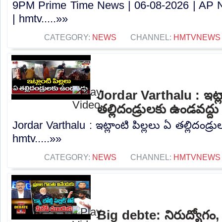
9PM Prime Time News | 06-08-2026 | AP 
| hmtv.....»»
CATEGORY:
NEWS
CHANNEL:
HMTVNEWS
Jordar Varthalu : ఇట్లా
తల్లిదండ్రులకు ఉండవద్ద
Jordar Varthalu : ఇట్లాంటి పిల్లలు ఏ తల్లిదండ్ర
hmtv.....»»
CATEGORY:
NEWS
CHANNEL:
HMTVNEWS
Big debte: నిరుద్యోగం, 