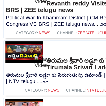
Revanth reddy Visit
BRS | ZEE telugu news
Political War In Khammam District | CM Rev
Congress VS BRS | ZEE telugu news.....»
CATEGORY:
NEWS
CHANNEL:
ZEE24TELUG
తిరుమల శ్రీవారి లడ్డూ కు
Tirumala Srivari La
తిరుమల శ్రీవారి లడ్డూ కు పెరుగుతున్న డిమాండ్ 
| NTV telugu.....»»
CATEGORY:
NEWS
CHANNEL:
NTVTELU