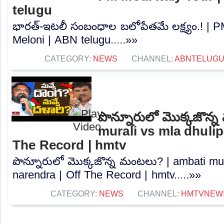
telugu
భారత్-ఇటలీ సంబంధాల బలోపేతమే లక్ష్యం.! | PM
Meloni | ABN telugu.....»»
CATEGORY:
NEWS
CHANNEL:
ABNTELUGU
పొన్నూరులో మొక్కజొన్
murali vs mla dhulip
The Record | hmtv
పొన్నూరులో మొక్కజొన్న మంటలు? | ambati mura
narendra | Off The Record | hmtv.....»»
CATEGORY:
NEWS
CHANNEL:
HMTVNEW