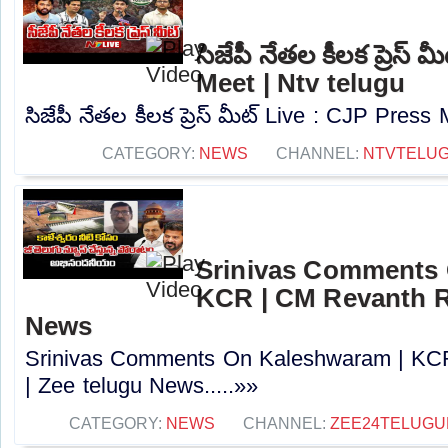
సిజేపీ నేతల కీలక ప్రెస్
Meet | Ntv telugu
సిజేపీ నేతల కీలక ప్రెస్ మీట్ Live : CJP Press 
CATEGORY:
NEWS
CHANNEL:
NTVTELU
Srinivas Comments 
KCR | CM Revanth R
News
Srinivas Comments On Kaleshwaram | KC
| Zee telugu News.....»»
CATEGORY:
NEWS
CHANNEL:
ZEE24TELUG