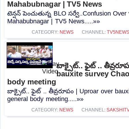
Mahabubnagar | TV5 News
టెన్షన్ పెంచుతున్న BLO సర్వే..Confusion Over
Mahabubnagar | TV5 News.....»»
CATEGORY:
NEWS
CHANNEL:
TV5NEW
బాక్సైట్.. ఫైట్ .. తీవ్ర
bauxite survey Chao
body meeting
బాక్సైట్.. ఫైట్ .. తీవ్రరూపం | Uproar over ba
general body meeting.....»»
CATEGORY:
NEWS
CHANNEL:
SAKSHIT