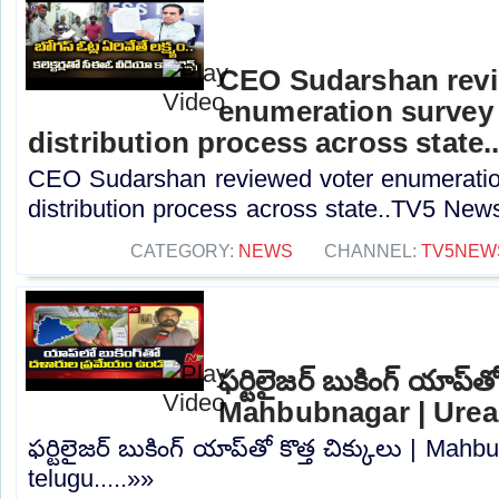
CEO Sudarshan revi
enumeration survey
distribution process across state
CEO Sudarshan reviewed voter enumeratio
distribution process across state..TV5 News
CATEGORY:
NEWS
CHANNEL:
TV5NEW
ఫర్టిలైజర్ బుకింగ్ యాప్‌తో
Mahbubnagar | Urea 
ఫర్టిలైజర్ బుకింగ్ యాప్‌తో కొత్త చిక్కులు | Ma
telugu.....»»