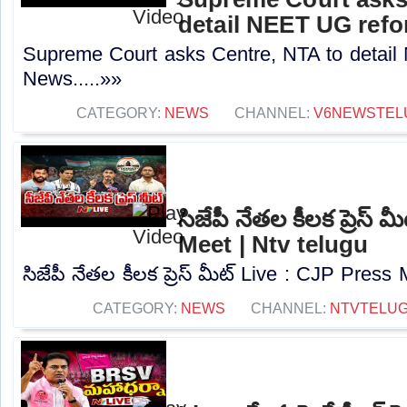
detail NEET UG refo
Supreme Court asks Centre, NTA to detai
News.....»»
CATEGORY:
NEWS
CHANNEL:
V6NEWSTEL
సిజేపీ నేతల కీలక ప్రెస్
Meet | Ntv telugu
సిజేపీ నేతల కీలక ప్రెస్ మీట్ Live : CJP Press 
CATEGORY:
NEWS
CHANNEL:
NTVTELU