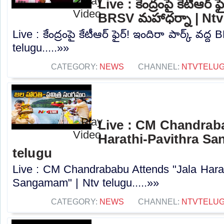
Live : కేంద్రంపై కేటీఆర్ ఫ
BRSV మహాధర్నా | Ntv
Live : కేంద్రంపై కేటీఆర్ ఫైర్! ఇందిరా పార్క్ వద
telugu.....»»
CATEGORY:
NEWS
CHANNEL:
NTVTELU
Live : CM Chandrab
Harathi-Pavithra Sa
telugu
Live : CM Chandrababu Attends "Jala Harat
Sangamam" | Ntv telugu.....»»
CATEGORY:
NEWS
CHANNEL:
NTVTELU