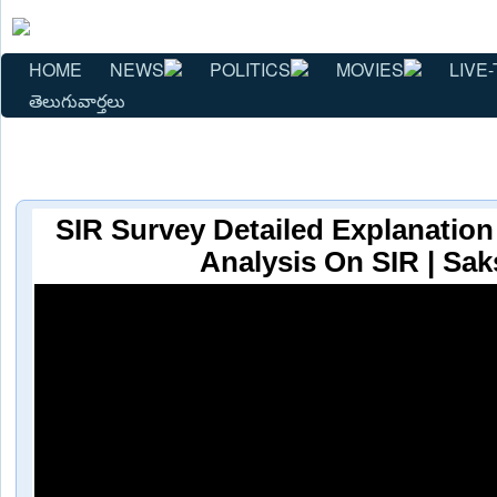
HOME
NEWS
POLITICS
MOVIES
LIVE-
తెలుగువార్తలు
SIR Survey Detailed Explanation i
Analysis On SIR | Sak