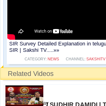
SIR Survey Detailed Explanation in telugu
SIR | Sakshi TV.....»»
CATEGORY:
NEWS
CHANNEL:
SAKSHITV
Related Videos
l SUDHIR DAMIDI l