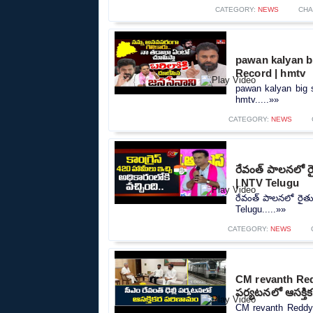
CATEGORY:
NEWS
CHA
pawan kalyan bi
Record | hmtv
pawan kalyan big 
hmtv.....»»
CATEGORY:
NEWS
రేవంత్ పాలనలో ర
| NTV Telugu
రేవంత్ పాలనలో రైత
Telugu.....»»
CATEGORY:
NEWS
CM revanth Redd
పర్యటనలో ఆసక్తి
CM revanth Reddy a