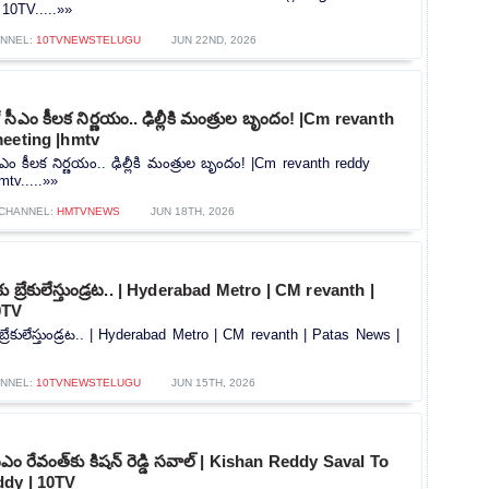
 10TV.....»»
NNEL:
10TVNEWSTELUGU
JUN 22ND, 2026
 సీఎం కీలక నిర్ణయం.. ఢిల్లీకి మంత్రుల బృందం! |Cm revanth
meeting |hmtv
ఎం కీలక నిర్ణయం.. ఢిల్లీకి మంత్రుల బృందం! |Cm revanth reddy
mtv.....»»
CHANNEL:
HMTVNEWS
JUN 18TH, 2026
కు బ్రేకులేస్తుండ్రట.. | Hyderabad Metro | CM revanth |
0TV
 బ్రేకులేస్తుండ్రట.. | Hyderabad Metro | CM revanth | Patas News |
NNEL:
10TVNEWSTELUGU
JUN 15TH, 2026
సీఎం రేవంత్‎కు కిషన్ రెడ్డి సవాల్ | Kishan Reddy Saval To
dy | 10TV