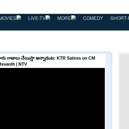
MOVIES
LIVE-TV
MORE
COMEDY
SHORT-
బంగారు గాజులు చేయిస్తా అన్నాడంట: KTR Satires on CM
Revanth | NTV