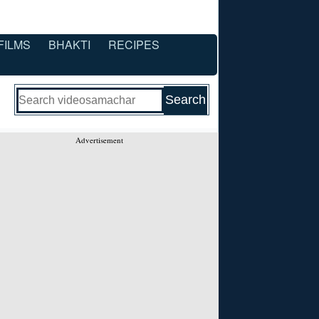
FILMS
BHAKTI
RECIPES
Advertisement