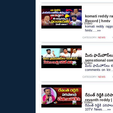
komati reddy ra
Record | hmtv
komati reddy rajgo
hmtv.....»»
CATEGORY:
NEWS
మీరు ఫామ్‌హౌస్‌ల
sensstional co
మీరు ఫామ్‌హౌస్‌లు క
comments on ktr...
CATEGORY:
NEWS
రేవంత్ రెడ్డికి 
revanth reddy 
రేవంత్ రెడ్డికి పరి
10TV News.....»»