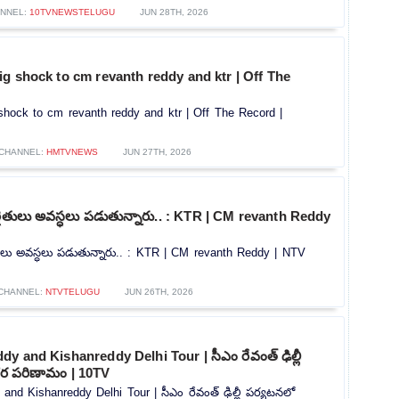
NNEL:
10TVNEWSTELUGU
JUN 28TH, 2026
g shock to cm revanth reddy and ktr | Off The
shock to cm revanth reddy and ktr | Off The Record |
CHANNEL:
HMTVNEWS
JUN 27TH, 2026
ైతులు అవస్ధలు పడుతున్నారు.. : KTR | CM revanth Reddy
ులు అవస్ధలు పడుతున్నారు.. : KTR | CM revanth Reddy | NTV
CHANNEL:
NTVTELUGU
JUN 26TH, 2026
y and Kishanreddy Delhi Tour | సీఎం రేవంత్ ఢిల్లీ
కర పరిణామం | 10TV
nd Kishanreddy Delhi Tour | సీఎం రేవంత్ ఢిల్లీ పర్యటనలో