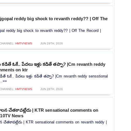
jgopal reddy big shock to revanth reddy?? | Off The
pal reddy big shock to revanth reddy?? | Off The Record |
CHANNEL:
HMTVNEWS
JUN 29TH, 2026
ు కడితే ఓకే.. పేదలు ఇళ్లు కడితే తప్పా? |Cm revanth reddy
mments on ktr
డితే ఓకే.. పేదలు ఇళ్లు కడితే తప్పా? |Cm revanth reddy sensstional
..»»
CHANNEL:
HMTVNEWS
JUN 28TH, 2026
పరిపాలన చేతకావట్లేదు | KTR sensational comments on
| 10TV News
పాలన చేతకావట్లేదు | KTR sensational comments on revanth reddy |