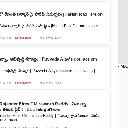
 రేవంత్ సర్కార్ పై హరీష్ విమర్శలు |Harish Rao Fire on
ేవంత్ సర్కార్ పై హరీష్ విమర్శలు |Harish Rao Fire on revanth |
CHANNEL:
HMTVNEWS
JUL 19TH, 2026
ున్నా.. అభివృద్ధి శూన్యం | Puvvada Ajay's counter cm
{fAD1
నా.. అభివృద్ధి శూన్యం | Puvvada Ajay's counter cm revanth |
CHANNEL:
HMTVNEWS
JUL 11TH, 2026
Rajender Fires CM revanth Reddy | ఏమన్నా
పీ ఈటల ఫైర్!! | ZEETeluguNews
ender Fires CM revanth Reddy | ఏమన్నా ఙ్ఞానముందా.. ఎంపీ
eluguNews.....»»