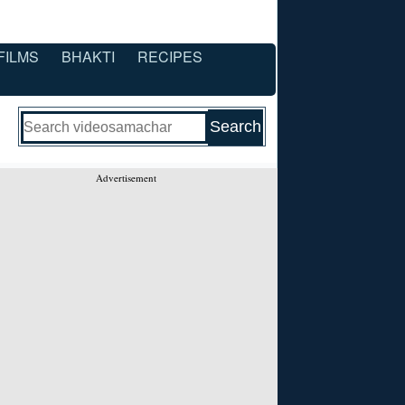
FILMS
BHAKTI
RECIPES
Advertisement