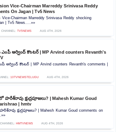
ssion Vice-Chairman Marreddy Srinivasa Reddy
ents On Jagan | Tv5 News
on Vice-Chairman Marreddy Srinivasa Reddy shocking
n | Tv5 News.....»»
CHANNEL:
TV5NEWS
AUG 4TH, 2026
‌కు ఎంపీ అర్వింద్ కౌంటర్ | MP Arvind counters Revanth's
TV
 ఎంపీ అర్వింద్ కౌంటర్ | MP Arvind counters Revanth's comments |
ANNEL:
10TVNEWSTELUGU
AUG 4TH, 2026
్‌లో హరీశ్‌రావు క్షుద్రపూజలు? | Mahesh Kumar Goud
rishrao | hmtv
లో హరీశ్‌రావు క్షుద్రపూజలు? | Mahesh Kumar Goud comments on
..»»
CHANNEL:
HMTVNEWS
AUG 4TH, 2026