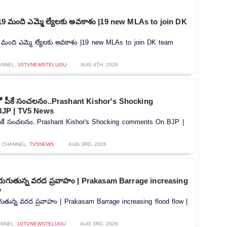
గా 19 మంది ఎమ్మె ల్యేలకు అవకాశం |19 new MLAs to join DK
 19 మంది ఎమ్మె ల్యేలకు అవకాశం |19 new MLAs to join DK team
ANNEL:
10TVNEWSTELUGU
AUG 4TH, 2026
్లో పీకే సంచలనం..Prashant Kishor's Shocking
JP | TV5 News
ో పీకే సంచలనం..Prashant Kishor's Shocking comments On BJP |
CHANNEL:
TV5NEWS
AUG 3RD, 2026
 పెరుగుతున్న వరద ప్రవాహం | Prakasam Barrage increasing
v
రుగుతున్న వరద ప్రవాహం | Prakasam Barrage increasing flood flow |
ANNEL:
10TVNEWSTELUGU
AUG 3RD, 2026