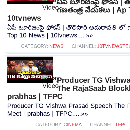
ఏపీ టూరిజంపై ఫోకస్ | 
గణతంత్ర వేడుకలు | Ap
10tvnews
ఏపీ టూరిజంపై ఫోకస్ | తొలిసారి అమరావతి లో 
Top 10 News | 10tvnews.....»»
CATEGORY:
NEWS
CHANNEL:
10TVNEWSTE
Producer TG Vishwa
The RajaSaab Blockb
prabhas | TFPC
Producer TG Vishwa Prasad Speech The R
Meet | prabhas | TFPC.....»»
CATEGORY:
CINEMA
CHANNEL:
TFPC