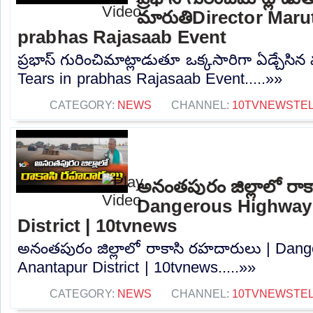
మారుతిDirector Marut
prabhas Rajasaab Event
ప్రభాస్ గురించిమాట్లాడుతూ ఒక్కసారిగా ఏడ్చేసి
Tears in prabhas Rajasaab Event.....»»
CATEGORY:
NEWS
CHANNEL:
10TVNEWSTE
అనంతపురం జిల్లాలో రాక
Dangerous Highways
District | 10tvnews
అనంతపురం జిల్లాలో రాకాసి రహదారులు | Dang
Anantapur District | 10tvnews.....»»
CATEGORY:
NEWS
CHANNEL:
10TVNEWSTE