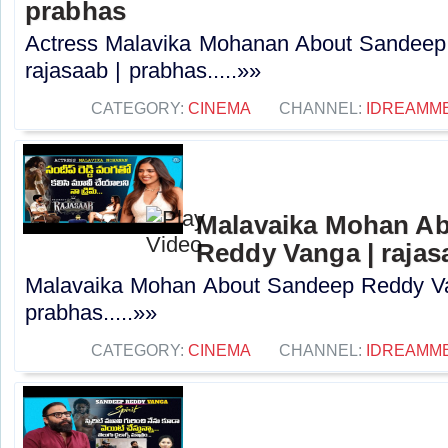
prabhas
Actress Malavika Mohanan About Sandeep
rajasaab | prabhas.....»»
CATEGORY:
CINEMA
CHANNEL:
IDREAMM
Malavaika Mohan A
Reddy Vanga | rajas
Malavaika Mohan About Sandeep Reddy Van
prabhas.....»»
CATEGORY:
CINEMA
CHANNEL:
IDREAMM