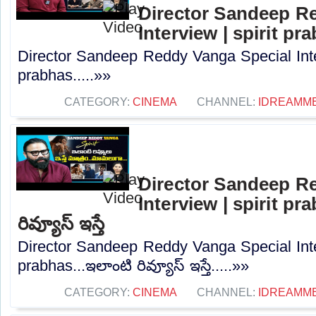
Director Sandeep R
Interview | spirit pr
Director Sandeep Reddy Vanga Special Inter
prabhas.....»»
CATEGORY:
CINEMA
CHANNEL:
IDREAMM
Director Sandeep R
Interview | spirit pr
రివ్యూస్ ఇస్తే
Director Sandeep Reddy Vanga Special Inter
prabhas...ఇలాంటి రివ్యూస్ ఇస్తే.....»»
CATEGORY:
CINEMA
CHANNEL:
IDREAMM