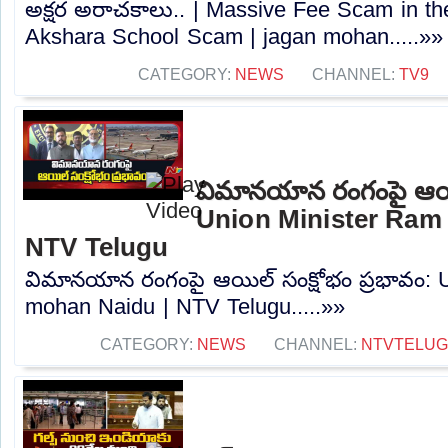
అక్షర అరాచకాలు.. | Massive Fee Scam in t
Akshara School Scam | jagan mohan.....»»
CATEGORY:
NEWS
CHANNEL:
TV9
విమానయాన రంగంపై ఆయిల
Union Minister Ram
NTV Telugu
విమానయాన రంగంపై ఆయిల్ సంక్షోభం ప్రభావం: 
mohan Naidu | NTV Telugu.....»»
CATEGORY:
NEWS
CHANNEL:
NTVTELU