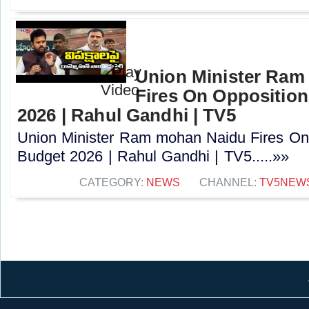
Union Minister Ram
Fires On Opposition
2026 | Rahul Gandhi | TV5
Union Minister Ram mohan Naidu Fires On 
Budget 2026 | Rahul Gandhi | TV5.....»»
CATEGORY:
NEWS
CHANNEL:
TV5NEW