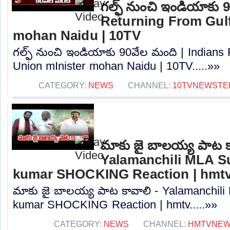
గల్ఫ్ నుంచి ఇండియాకు 
Returning From Gulf
mohan Naidu | 10TV
గల్ఫ్ నుంచి ఇండియాకు 90వేల మంది | Indians 
Union mInister mohan Naidu | 10TV.....»»
CATEGORY:
NEWS
CHANNEL:
10TVNEWSTE
మాకు జై బాలయ్య పాట క
Yalamanchili MLA S
kumar SHOCKING Reaction | hmt
మాకు జై బాలయ్య పాట కావాలి - Yalamanchili
kumar SHOCKING Reaction | hmtv.....»»
CATEGORY:
NEWS
CHANNEL:
HMTVNE