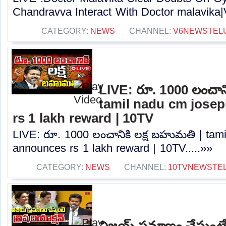
Chandravva Interact With Doctor malavika|V
CATEGORY:
NEWS
CHANNEL:
V6NEWSTEL
LIVE: రూ. 1000 లంచాని
tamil nadu cm josep
rs 1 lakh reward | 10TV
LIVE: రూ. 1000 లంచానికి లక్ష బహుమతి | tami
announces rs 1 lakh reward | 10TV.....»»
CATEGORY:
NEWS
CHANNEL:
10TVNEWSTE
విజయ్ ప్రమాణం చేస్తుంటే త