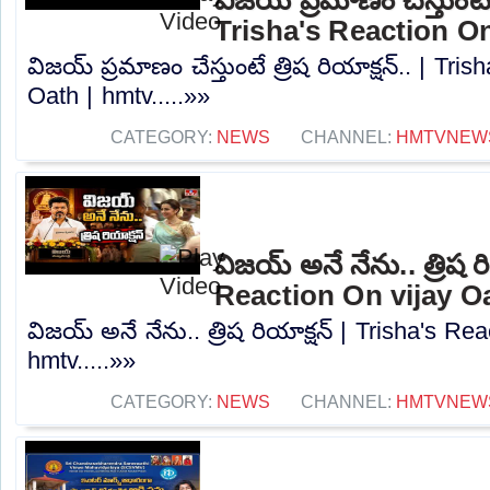
Trisha's Reaction On
విజయ్ ప్రమాణం చేస్తుంటే త్రిష రియాక్షన్.. | Tri
Oath | hmtv.....»»
CATEGORY:
NEWS
CHANNEL:
HMTVNEW
విజయ్ అనే నేను.. త్రిష ర
Reaction On vijay O
విజయ్ అనే నేను.. త్రిష రియాక్షన్ | Trisha's Re
hmtv.....»»
CATEGORY:
NEWS
CHANNEL:
HMTVNEW