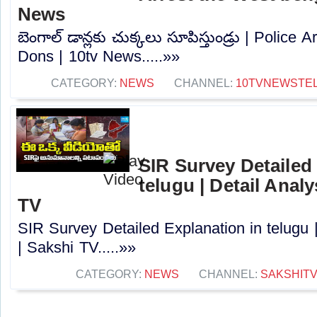
News
బెంగాల్ డాన్లకు చుక్కలు సూపిస్తుండ్రు | Police
Dons | 10tv News.....»»
CATEGORY:
NEWS
CHANNEL:
10TVNEWSTE
SIR Survey Detailed
telugu | Detail Anal
TV
SIR Survey Detailed Explanation in telugu 
| Sakshi TV.....»»
CATEGORY:
NEWS
CHANNEL:
SAKSHIT