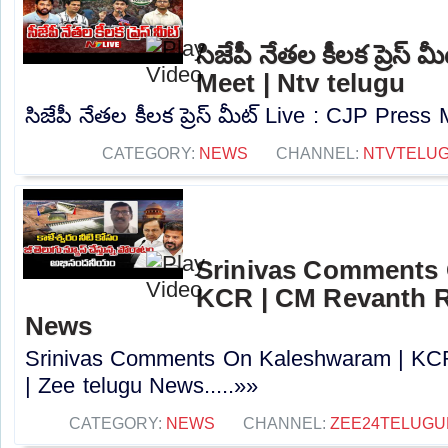
సిజేపీ నేతల కీలక ప్రెస్
Meet | Ntv telugu
సిజేపీ నేతల కీలక ప్రెస్ మీట్ Live : CJP Press 
CATEGORY:
NEWS
CHANNEL:
NTVTELU
Srinivas Comments 
KCR | CM Revanth R
News
Srinivas Comments On Kaleshwaram | KC
| Zee telugu News.....»»
CATEGORY:
NEWS
CHANNEL:
ZEE24TELUG