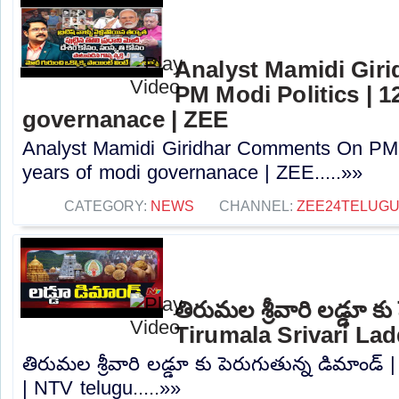
Analyst Mamidi Gir
PM Modi Politics | 1
governanace | ZEE
Analyst Mamidi Giridhar Comments On PM M
years of modi governanace | ZEE.....»»
CATEGORY:
NEWS
CHANNEL:
ZEE24TELUG
తిరుమల శ్రీవారి లడ్డూ కు
Tirumala Srivari La
తిరుమల శ్రీవారి లడ్డూ కు పెరుగుతున్న డిమాండ్ 
| NTV telugu.....»»