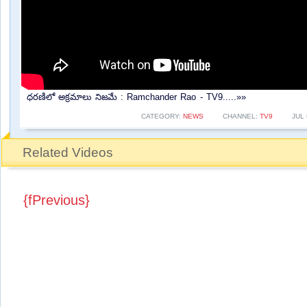
ధరణిలో అక్రమాలు నిజమే : Ramchander Rao - TV9.....»»
CATEGORY:
NEWS
CHANNEL:
TV9
JUL 
Related Videos
{fPrevious}