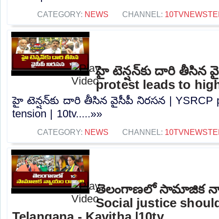
CATEGORY:
NEWS
CHANNEL:
10TVNEWSTE
హై టెన్షన్‌కు దారి తీసి
protest leads to high
హై టెన్షన్‌కు దారి తీసిన వైసీపీ నిరసన | YSRCP
tension | 10tv.....»»
CATEGORY:
NEWS
CHANNEL:
10TVNEWSTE
తెలంగాణలో సామాజిక న్
Social justice shou
Telangana - Kavitha |10tv