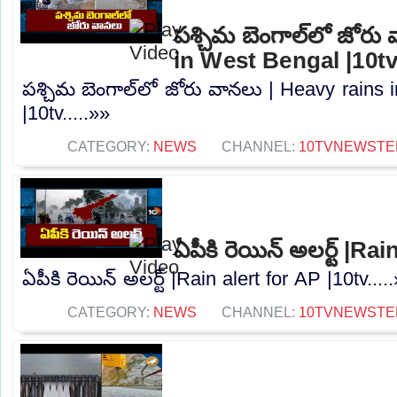
పశ్చిమ బెంగాల్‌లో జోరు
in West Bengal |10t
పశ్చిమ బెంగాల్‌లో జోరు వానలు | Heavy rains
|10tv.....»»
CATEGORY:
NEWS
CHANNEL:
10TVNEWSTE
ఏపీకి రెయిన్ అలర్ట్ |Ra
ఏపీకి రెయిన్ అలర్ట్ |Rain alert for AP |10tv....
CATEGORY:
NEWS
CHANNEL:
10TVNEWSTE