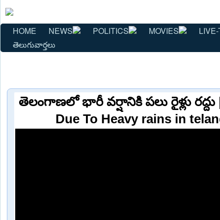
HOME
NEWS
POLITICS
MOVIES
LIVE-
తెలుగువార్తలు
తెలంగాణలో భారీ వర్షానికి పలు రైళ్లు రద్
Due To Heavy rains in tela