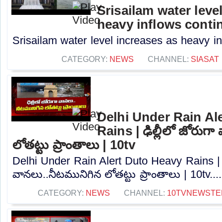
Srisailam water leve
heavy inflows conti
Srisailam water level increases as heavy in
CATEGORY:
NEWS
CHANNEL:
SIASAT
Delhi Under Rain Al
Rains | ఢిల్లీలో జోరుగ
లోతట్టు ప్రాంతాలు | 10tv
Delhi Under Rain Alert Duto Heavy Rains | ఢ
వానలు..నీటమునిగిన లోతట్టు ప్రాంతాలు | 10tv...
CATEGORY:
NEWS
CHANNEL:
10TVNEWSTE