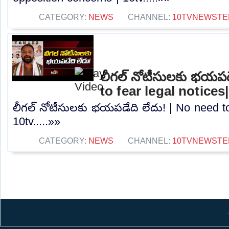
CATEGORY:
NEWS
CHANNEL:
10TVNEWSTE
లీగల్ నోటీసులకు భయపడ
to fear legal notices
లీగల్ నోటీసులకు భయపడేది లేదు! | No need to 
10tv.....»»
CATEGORY:
NEWS
CHANNEL:
10TVNEWSTE