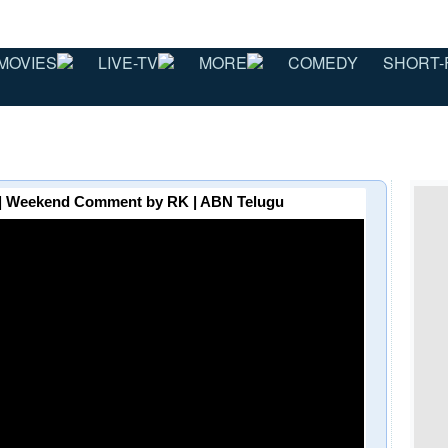
MOVIES
LIVE-TV
MORE
COMEDY
SHORT-
ా | Weekend Comment by RK | ABN Telugu