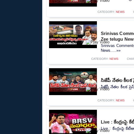
CATEGORY:
NEWS
Srinivas Comm
Zee telugu New
Srinivas Comment
News.....»»
CATEGORY:
NEWS
CHA
సిజేపీ నేతల కీలక 
సిజేపీ నేతల కీలక ప్
CATEGORY:
NEWS
Live : కేంద్రంపై 
Live : కేంద్రంపై కేట