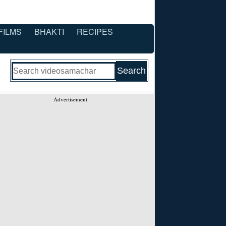
FILMS
BHAKTI
RECIPES
Advertisement