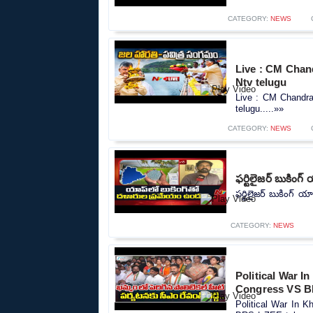
CATEGORY:
NEWS
Live : CM Chan
Ntv telugu
Live : CM Chandra
telugu.....»»
CATEGORY:
NEWS
ఫర్టిలైజర్ బుకింగ
ఫర్టిలైజర్ బుకింగ్ య
CATEGORY:
NEWS
Political War I
Congress VS B
Political War In 