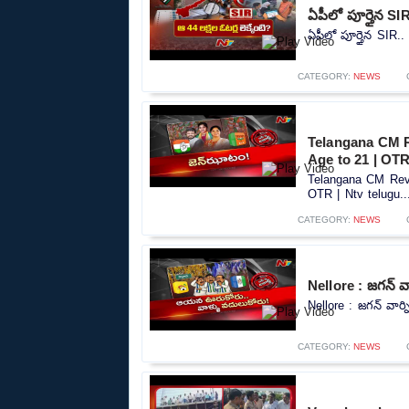
ఏపీలో పూర్తైన SIR
ఏపీలో పూర్తైన SIR.. 
CATEGORY:
NEWS
Telangana CM R
Age to 21 | OTR
Telangana CM Reva
OTR | Ntv telugu..
CATEGORY:
NEWS
Nellore : జగన్ వా
Nellore : జగన్ వార్న
CATEGORY:
NEWS