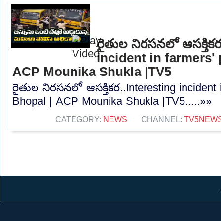
రైతుల నిరసనలో ఆసక్తిక
incident in farmers'
ACP Mounika Shukla |TV5
రైతుల నిరసనలో ఆసక్తికర..Interesting incident 
Bhopal | ACP Mounika Shukla |TV5.....»»
CATEGORY:
NEWS
CHANNEL:
TV5NEW