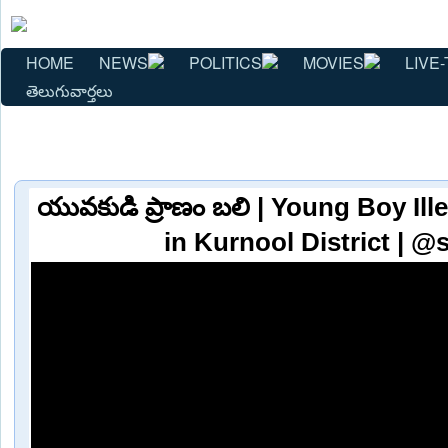
HOME
NEWS
POLITICS
MOVIES
LIVE-
తెలుగువార్తలు
యువకుడి ప్రాణం బలి | Young Boy Ille
in Kurnool District | @