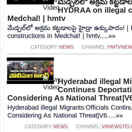
మేడ్చల్‌లో అక్రమ కట్టడాల
HYDRAA on illegal c
Medchal! | hmtv
మేడ్చల్‌లో అక్రమ కట్టడాలపై హైడ్రా ఉక్కుపాదం!
constructions in Medchal! | hmtv.....»»
CATEGORY:
NEWS
CHANNEL:
HMTVNE
Hyderabad illegal Mi
Continues Deportat
Considering As National Threat|V
Hyderabad illegal Migrants:Officials Conti
Considering As National Threat|V6.....»»
CATEGORY:
NEWS
CHANNEL:
V6NEWSTEL