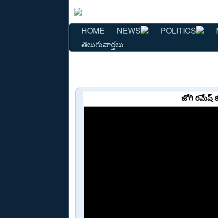
HOME
NEWS
POLITICS
తెలుగువార్తలు
జోగి రమేష్ 