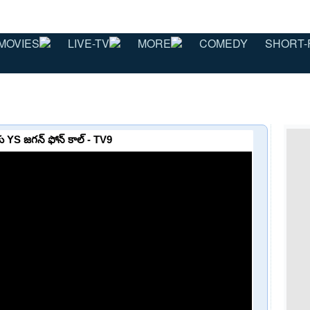
MOVIES
LIVE-TV
MORE
COMEDY
SHORT-
కు YS జగన్ ఫోన్ కాల్ - TV9