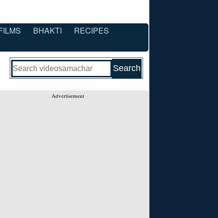
FILMS
BHAKTI
RECIPES
Advertisement