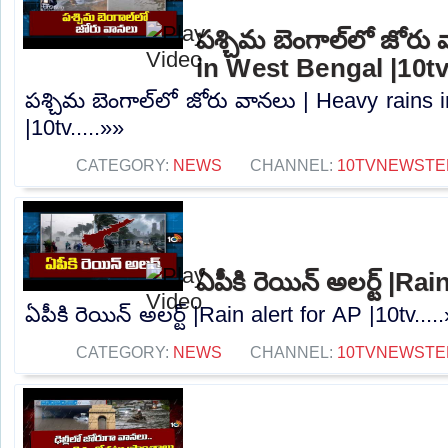
పశ్చిమ బెంగాల్‌లో జోరు
in West Bengal |10t
పశ్చిమ బెంగాల్‌లో జోరు వానలు | Heavy rains
|10tv.....»»
CATEGORY:
NEWS
CHANNEL:
10TVNEWSTE
ఏపీకి రెయిన్ అలర్ట్ |Ra
ఏపీకి రెయిన్ అలర్ట్ |Rain alert for AP |10tv....
CATEGORY:
NEWS
CHANNEL:
10TVNEWSTE