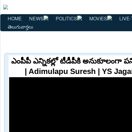
HOME
NEWS
POLITICS
MOVIES
LIVE-
తెలుగువార్తలు
ఎంపీపీ ఎన్నికల్లో టీడీపీకి అనుకూలంగా 
| Adimulapu Suresh | YS Jag