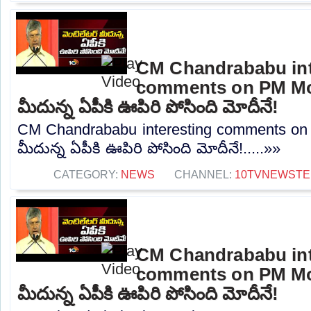
CM Chandrababu int
comments on PM Modi
మీదున్న ఏపీకి ఊపిరి పోసింది మోదీనే!
CM Chandrababu interesting comments on P
మీదున్న ఏపీకి ఊపిరి పోసింది మోదీనే!.....»»
CATEGORY:
NEWS
CHANNEL:
10TVNEWSTE
CM Chandrababu int
comments on PM Modi
మీదున్న ఏపీకి ఊపిరి పోసింది మోదీనే!