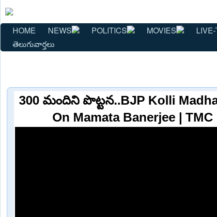
HOME
NEWS
POLITICS
MOVIES
LIVE-
తెలుగువార్తలు
300 మందిని పొట్టన..BJP Kolli Mad
On Mamata Banerjee | TMC