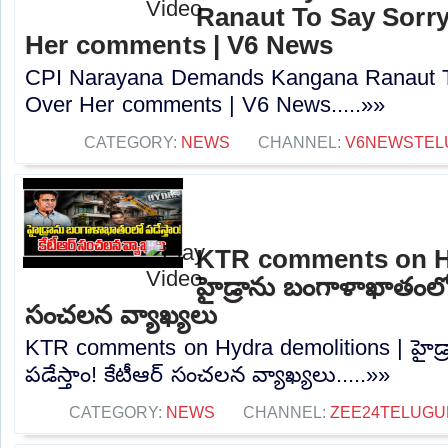
Ranaut To Say Sorry
Her comments | V6 News
CPI Narayana Demands Kangana Ranaut T
Over Her comments | V6 News.....»»
CATEGORY:
NEWS
CHANNEL:
V6NEWSTEL
KTR comments on Hy
హైడ్రాను బంగాళాఖాతంలో ప
సంచలన వ్యాఖ్యలు
KTR comments on Hydra demolitions | హైడ
పడేస్తాం! కేటీఆర్ సంచలన వ్యాఖ్యలు.....»»
CATEGORY:
NEWS
CHANNEL:
ZEE24TELUG