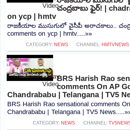
చంద్రబాబు ఫైర్! | ch
on ycp | hmtv
రాజకీయాల ముసుగులో వైసీపీ అరాచకాలు.. చంద్ర
comments on ycp | hmtv.....»»
CATEGORY:
NEWS
CHANNEL:
HMTVNEWS
BRS Harish Rao sen
comments On AP Go
Chandrababu | Telangana | TV5 N
BRS Harish Rao sensational comments O
Chandrababu | Telangana | TV5 News.....»
CATEGORY:
NEWS
CHANNEL:
TV5NEW