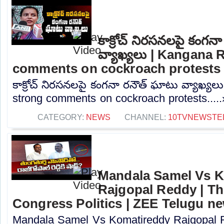
కాక్రోచ్ నిరసనలపై కంగన
వ్యాఖ్యలు | Kangana 
comments on cockroach protests
కాక్రోచ్ నిరసనలపై కంగనా రనౌత్ ఘాటు వ్యాఖ్య
strong comments on cockroach protests....
CATEGORY:
NEWS
CHANNEL:
10TVNEWSTE
Mandala Samel Vs 
Rajgopal Reddy | Th
Congress Politics | ZEE Telugu n
Mandala Samel Vs Komatireddy Rajgopal R