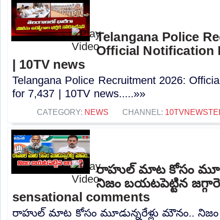
Telangana Police Re
Official Notification
| 10TV news
Telangana Police Recruitment 2026: Officia
for 7,437 | 10TV news.....»»
CATEGORY:
NEWS
CHANNEL:
10TVNEWSTE
రాహుల్ మాట కోసం మూడు
నిజం బయటపెట్టిన జగ్గారె
sensational comments
రాహుల్ మాట కోసం మూడున్నరేళ్లు మౌనం.. నిజం బయ