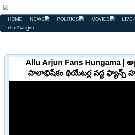
HOME
NEWS
POLITICS
MOVIES
LIVE-
తెలుగువార్తలు
Allu Arjun Fans Hungama | అల్లు 
పాలాభిషేకం థియేటర్ల వద్ద ఫ్యాన్స్