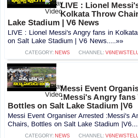
LIVE : Lionel Messi'
Kolkata Throw Chairs
Lake Stadium | V6 News
LIVE : Lionel Messi's Angry fans in Kolkat
on Salt Lake Stadium | V6 News.....»»
CATEGORY:
NEWS
CHANNEL:
V6NEWSTEL
Messi Event Organis
:Messi's Angry fans
Bottles on Salt Lake Stadium |V6
Messi Event Organiser Arrested :Messi's A
Chairs, Bottles on Salt Lake Stadium |V6...
CATEGORY:
NEWS
CHANNEL:
V6NEWSTEL