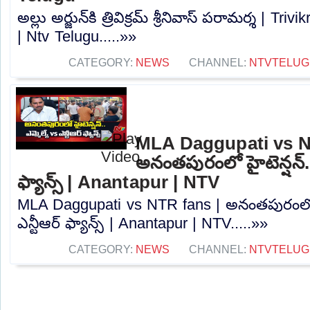
అల్లు అర్జున్‌కి త్రివిక్రమ్ శ్రీనివాస్ పరామర్శ | Tr
| Ntv Telugu.....»»
CATEGORY:
NEWS
CHANNEL:
NTVTELUG
MLA Daggupati vs N
అనంతపురంలో హైటెన్షన్.. ఎ
ఫ్యాన్స్ | Anantapur | NTV
MLA Daggupati vs NTR fans | అనంతపురంలో హైట
ఎన్టీఆర్ ఫ్యాన్స్ | Anantapur | NTV.....»»
CATEGORY:
NEWS
CHANNEL:
NTVTELUG