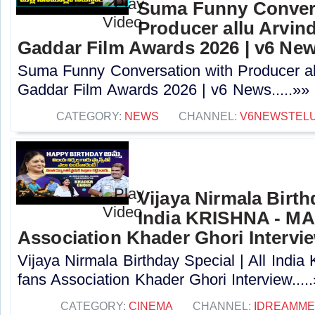
Suma Funny Convers
Producer allu Arvind
Gaddar Film Awards 2026 | v6 Ne
Suma Funny Conversation with Producer al
Gaddar Film Awards 2026 | v6 News.....»»
CATEGORY:
NEWS
CHANNEL:
V6NEWSTEL
Vijaya Nirmala Birthd
India KRISHNA - M
Association Khader Ghori Intervi
Vijaya Nirmala Birthday Special | All In
fans Association Khader Ghori Interview....
CATEGORY:
CINEMA
CHANNEL:
IDREAMME