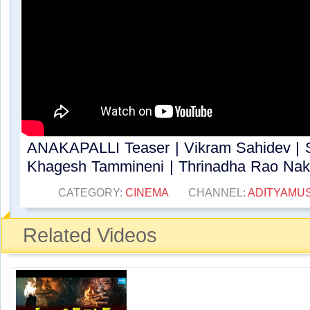
ANAKAPALLI Teaser | Vikram Sahidev | S
Khagesh Tammineni | Thrinadha Rao Nakk
CATEGORY:
CINEMA
CHANNEL:
ADITYAMUS
Related Videos