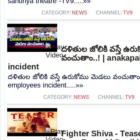
sandhya theatre -TV9.....»»
CATEGORY:
NEWS
CHANNEL:
TV9
దళితుల జోలికి వస్తే ఉ
వంచుతాం..! | anakapa
incident
దళితుల జోలికి వస్తే ఉరుకోము మెడలు వంచుతాం..
employees incident.....»»
CATEGORY:
NEWS
CHANNEL:
TV9
Fighter Shiva - Teas