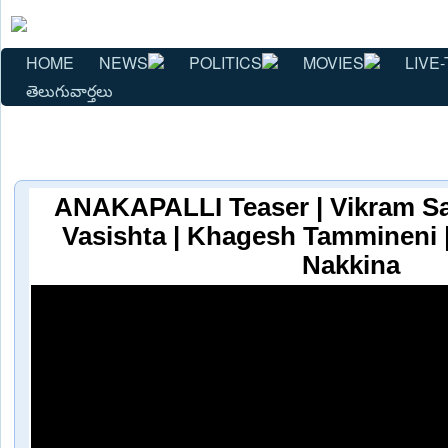
HOME
NEWS
POLITICS
MOVIES
LIVE-
తెలుగువార్తలు
ANAKAPALLI Teaser | Vikram Sa
Vasishta | Khagesh Tammineni 
Nakkina