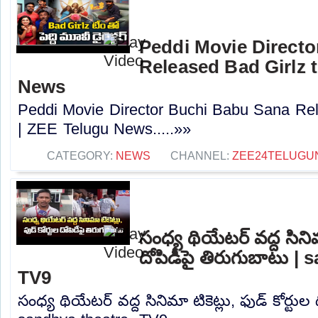
Peddi Movie Direct
Released Bad Girlz 
News
Peddi Movie Director Buchi Babu Sana Rel
| ZEE Telugu News.....»»
CATEGORY:
NEWS
CHANNEL:
ZEE24TELUGU
సంధ్య థియేటర్ వద్ద సినిమా
దోపిడీపై తిరుగుబాటు |
TV9
సంధ్య థియేటర్ వద్ద సినిమా టికెట్లు, ఫుడ్ కోర్టుల