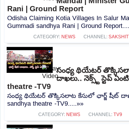
Mandal | Minister 
Rani | Ground Report
Odisha Claiming Kotia Villages In Salur Ma
Gummadi sandhya Rani | Ground Report....
CATEGORY:
NEWS
CHANNEL:
SAKSHIT
సంధ్య థియేటర్ తొక్కిసలాట
దాఖలు.. నెక్స్ట్ స్టెప్ ఏ
theatre -TV9
సంధ్య థియేటర్ తొక్కిసలాట కేసులో ఛార్జ్ షీట్ దాఖలు.
sandhya theatre -TV9.....»»
CATEGORY:
NEWS
CHANNEL:
TV9