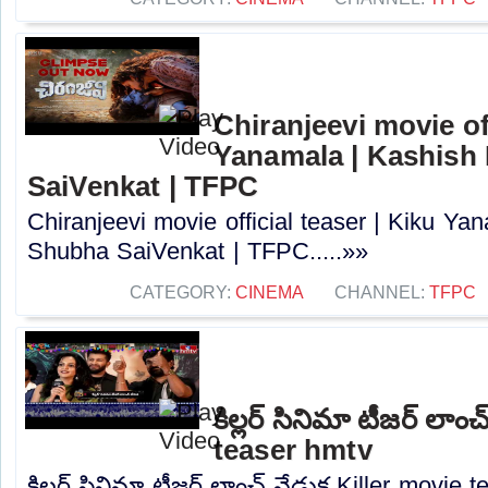
Chiranjeevi movie off
Yanamala | Kashish
SaiVenkat | TFPC
Chiranjeevi movie official teaser | Kiku Y
Shubha SaiVenkat | TFPC.....»»
CATEGORY:
CINEMA
CHANNEL:
TFPC
కిల్లర్ సినిమా టీజర్ లా
teaser hmtv
కిల్లర్ సినిమా టీజర్ లాంచ్ వేడుక Killer movie t