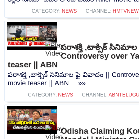
CATEGORY:
NEWS
CHANNEL:
HMTVNEW
పరాశక్తి ,టాక్సిక్ సినిమాల
Controversy over Ya
teaser || ABN
పరాశక్తి ,టాక్సిక్ సినిమాల పై వివాదం || Contro
movie teaser || ABN.....»»
CATEGORY:
NEWS
CHANNEL:
ABNTELUG
Odisha Claiming Koti