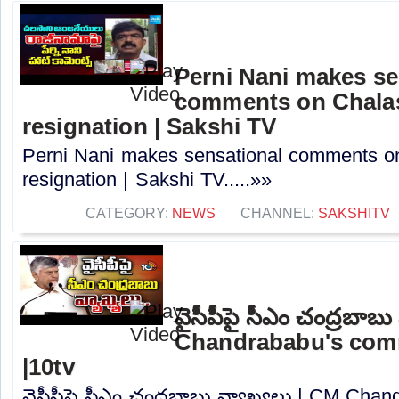
Perni Nani makes se
comments on Chalas
resignation | Sakshi TV
Perni Nani makes sensational comments o
resignation | Sakshi TV.....»»
CATEGORY:
NEWS
CHANNEL:
SAKSHITV
వైసీపీపై సీఎం చంద్రబాబు
Chandrababu's co
|10tv
వైసీపీపై సీఎం చంద్రబాబు వ్యాఖ్యలు.| CM Ch