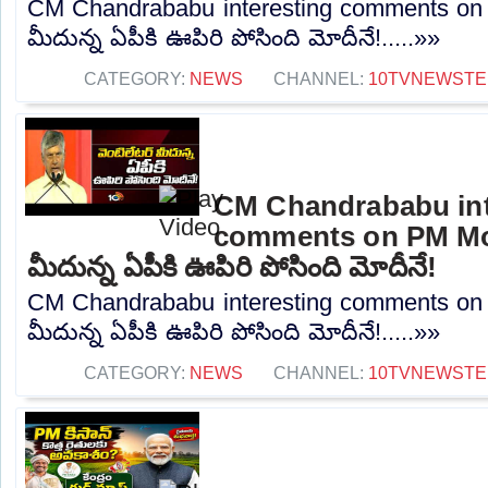
CM Chandrababu interesting comments on P
మీదున్న ఏపీకి ఊపిరి పోసింది మోదీనే!.....»»
CATEGORY:
NEWS
CHANNEL:
10TVNEWSTE
CM Chandrababu int
comments on PM Modi
మీదున్న ఏపీకి ఊపిరి పోసింది మోదీనే!
CM Chandrababu interesting comments on 
మీదున్న ఏపీకి ఊపిరి పోసింది మోదీనే!.....»»
CATEGORY:
NEWS
CHANNEL:
10TVNEWSTE