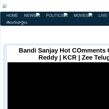
HOME
NEWS
POLITICS
MOVIES
LIVE-
తెలుగువార్తలు
Bandi Sanjay Hot COmments 
Reddy | KCR | Zee Tel