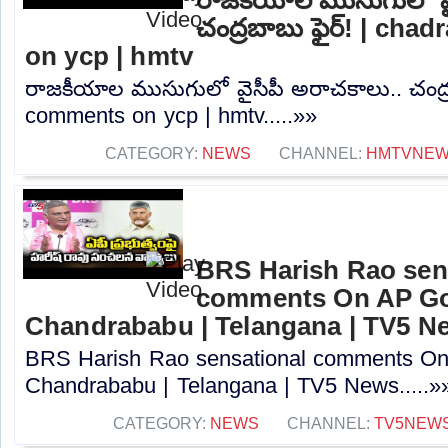
చంద్రబాబు ఫైర్! | ch
on ycp | hmtv
రాజకీయాల ముసుగులో వైసీపీ అరాచకాలు.. చంద్ర
comments on ycp | hmtv.....»»
CATEGORY:
NEWS
CHANNEL:
HMTVNE
BRS Harish Rao sen
comments On AP Go
Chandrababu | Telangana | TV5 N
BRS Harish Rao sensational comments O
Chandrababu | Telangana | TV5 News.....»
CATEGORY:
NEWS
CHANNEL:
TV5NEW