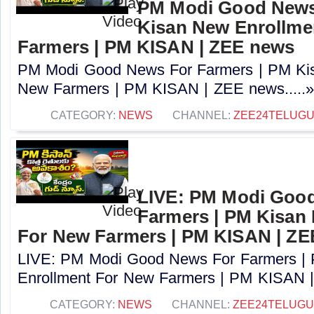
PM Modi Good News
Kisan New Enrollme
Farmers | PM KISAN | ZEE news
PM Modi Good News For Farmers | PM Kis
New Farmers | PM KISAN | ZEE news.....
CATEGORY:
NEWS
CHANNEL:
ZEE24TELUG
LIVE: PM Modi Goo
Farmers | PM Kisan
For New Farmers | PM KISAN | Z
LIVE: PM Modi Good News For Farmers |
Enrollment For New Farmers | PM KISAN |
CATEGORY:
NEWS
CHANNEL:
ZEE24TELUG