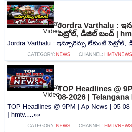
Jordra Varthalu : ఇన్స
పెట్రోల్, డీజిల్ బంద్ | h
Jordra Varthalu : ఇన్సూరెన్సు లేకుంటే పెట్రోల్, డ
CATEGORY:
NEWS
CHANNEL:
HMTVNEW
TOP Headlines @ 9P
08-2026 | Telangana
TOP Headlines @ 9PM | Ap News | 05-08-
| hmtv.....»»
CATEGORY:
NEWS
CHANNEL:
HMTVNEW