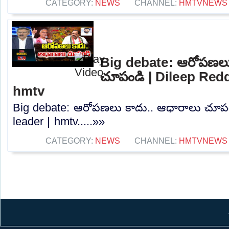
CATEGORY:
NEWS
CHANNEL:
HMTVNEWS
Big debate: ఆరోపణలు
చూపండి | Dileep Redd
hmtv
Big debate: ఆరోపణలు కాదు.. ఆధారాలు చూపం
leader | hmtv.....»»
CATEGORY:
NEWS
CHANNEL:
HMTVNEWS