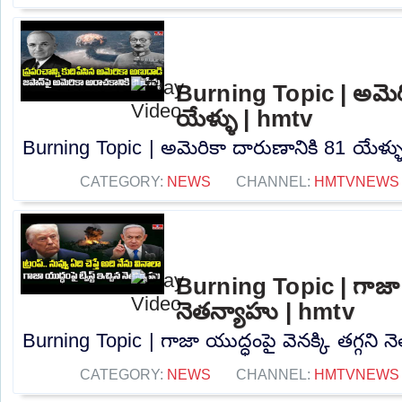
Burning Topic | అమెరి
యేళ్ళు | hmtv
Burning Topic | అమెరికా దారుణానికి 81 యేళ్ళు
CATEGORY:
NEWS
CHANNEL:
HMTVNEWS
Burning Topic | గాజా యు
నెతన్యాహు | hmtv
Burning Topic | గాజా యుద్ధంపై వెనక్కి తగ్గని న
CATEGORY:
NEWS
CHANNEL:
HMTVNEWS