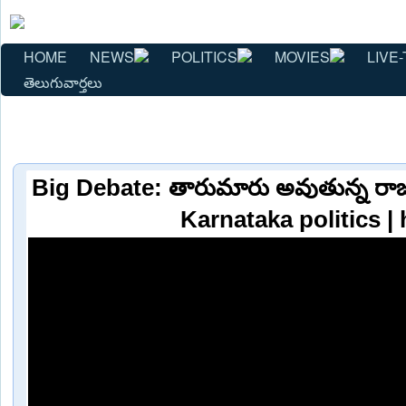
HOME
NEWS
POLITICS
MOVIES
LIVE-
తెలుగువార్తలు
Big Debate: తారుమారు అవుతున్న రా
Karnataka politics |