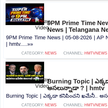
9PM Prime Time News
News | Telangana N
9PM Prime Time News | 05-08-2026 | AP 
| hmtv.....»»
CATEGORY:
NEWS
CHANNEL:
HMTVNEWS
Burning Topic | ఎక్కడ
అసలున్నాడా ? | hmtv
Burning Topic | ఎక్కడా కనిపించని ఖమేనీ.. అసల
CATEGORY:
NEWS
CHANNEL:
HMTVNEWS