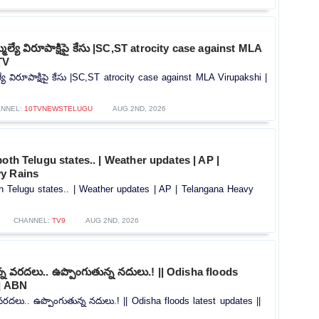
మెల్యే విరూపాక్షిపై కేసు |SC,ST atrocity case against MLA
TV
్యే విరూపాక్షిపై కేసు |SC,ST atrocity case against MLA Virupakshi |
ANNEL:
10TVNEWSTELUGU
AUG 2ND, 2026
both Telugu states.. | Weather updates | AP |
y Rains
h Telugu states.. | Weather updates | AP | Telangana Heavy
CHANNEL:
TV9
AUG 2ND, 2026
ున్న వరదలు.. ఉప్పొంగుతున్న నదులు.! || Odisha floods
|| ABN
న వరదలు.. ఉప్పొంగుతున్న నదులు.! || Odisha floods latest updates ||