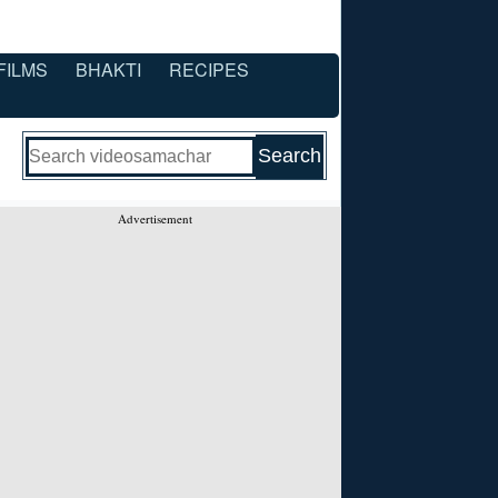
FILMS
BHAKTI
RECIPES
Advertisement