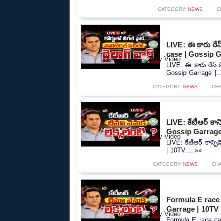
CATEGORY:
NEWS
C
LIVE: ఈ కారు రేస్
case | Gossip G
LIVE: ఈ కారు రేస్‌ 
Gossip Garrage |..
CATEGORY:
NEWS
CH
LIVE: కేటీఆర్ కాన్ఫ
Gossip Garrage
LIVE: కేటీఆర్ కాన్ఫిడ
| 10TV.....»»
CATEGORY:
NEWS
CH
Formula E race case
Garrage | 10TV
Formula E race case |