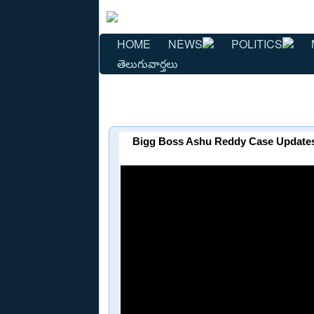
HOME
NEWS
POLITICS
తెలుగువార్తలు
Bigg Boss Ashu Reddy Case Updates | 5కేజ