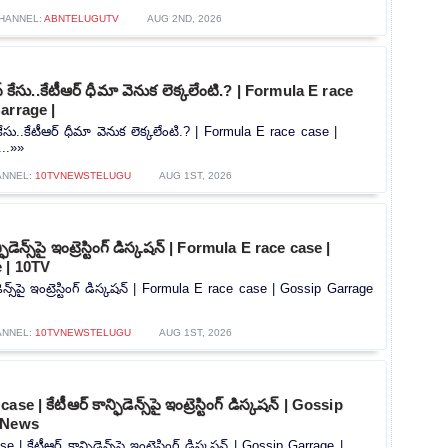
HANNEL:
ABNTELUGUTV
AUG 2ND, 2026
‌ కేసు..కేటీఆర్ ధీమా వెనుక లెక్కలేంటి.? | Formula E race
arrage |
కేసు..కేటీఆర్ ధీమా వెనుక లెక్కలేంటి.? | Formula E race case |
...»»
ANNEL:
10TVNEWSTELUGU
AUG 1ST, 2026
ిడెన్స్‌పై ఇంట్రెస్టింగ్ డిస్కషన్‌ | Formula E race case |
 | 10TV
ెన్స్‌పై ఇంట్రెస్టింగ్ డిస్కషన్‌ | Formula E race case | Gossip Garrage
ANNEL:
10TVNEWSTELUGU
AUG 1ST, 2026
 | కేటీఆర్ కాన్ఫిడెన్స్‌పై ఇంట్రెస్టింగ్ డిస్కషన్‌ | Gossip
 News
 కేటీఆర్ కాన్ఫిడెన్స్‌పై ఇంట్రెస్టింగ్ డిస్కషన్‌ | Gossip Garrage |