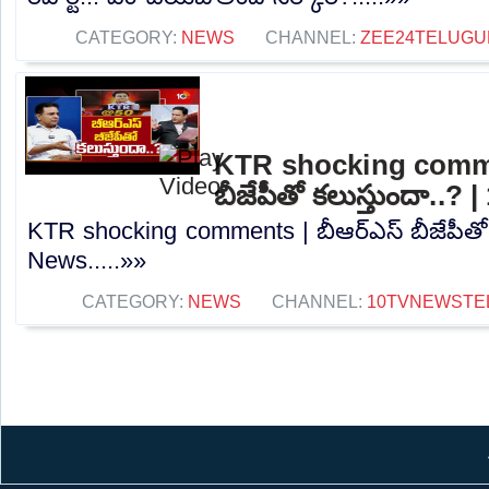
CATEGORY:
NEWS
CHANNEL:
ZEE24TELUG
KTR shocking comme
బీజేపీతో కలుస్తుందా..?
KTR shocking comments | బీఆర్ఎస్ బీజేపీతో 
News.....»»
CATEGORY:
NEWS
CHANNEL:
10TVNEWSTE