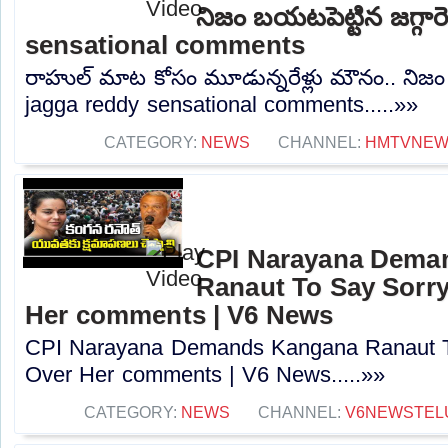
నిజం బయటపెట్టిన జగ్గారె
sensational comments
రాహుల్ మాట కోసం మూడున్నరేళ్లు మౌనం.. నిజం బయ
jagga reddy sensational comments.....»»
CATEGORY:
NEWS
CHANNEL:
HMTVNE
CPI Narayana Dema
Ranaut To Say Sorry
Her comments | V6 News
CPI Narayana Demands Kangana Ranaut T
Over Her comments | V6 News.....»»
CATEGORY:
NEWS
CHANNEL:
V6NEWSTEL