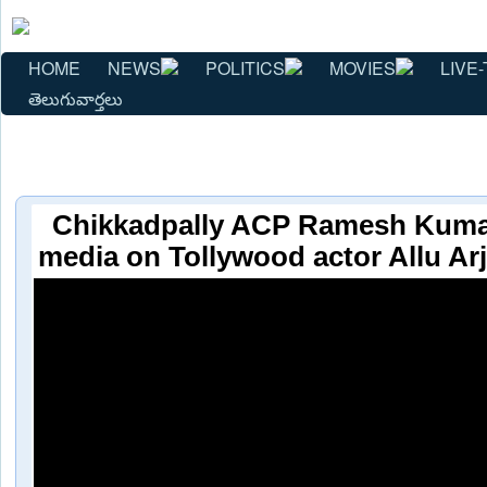
HOME
NEWS
POLITICS
MOVIES
LIVE-
తెలుగువార్తలు
Chikkadpally ACP Ramesh Kumar
media on Tollywood actor Allu Arj