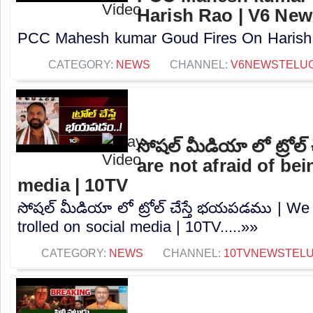
Harish Rao | V6 New
PCC Mahesh kumar Goud Fires On Harish R
CATEGORY:
NEWS
CHANNEL:
V6NEWSTELU
సోషల్ మీడియా లో ట్రోల
are not afraid of bei
media | 10TV
సోషల్ మీడియా లో ట్రోల్ చేస్తే భయపడము | We 
trolled on social media | 10TV.....»»
CATEGORY:
NEWS
CHANNEL:
10TVNEWSTEL