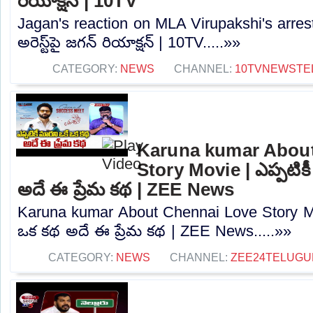
రియాక్షన్‌ | 10TV
Jagan's reaction on MLA Virupakshi's arrest: ఎ
అరెస్ట్‌పై జగన్‌ రియాక్షన్‌ | 10TV.....»»
CATEGORY:
NEWS
CHANNEL:
10TVNEWSTE
Karuna kumar Abou
Story Movie | ఎప్పటిక
అదే ఈ ప్రేమ కథ | ZEE News
Karuna kumar About Chennai Love Story Mov
ఒక కథ అదే ఈ ప్రేమ కథ | ZEE News.....»»
CATEGORY:
NEWS
CHANNEL:
ZEE24TELUG