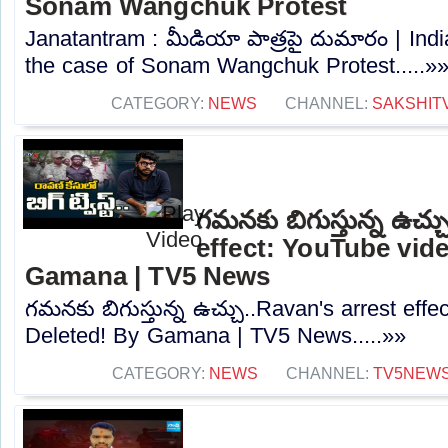
Sonam Wangchuk Protest
Janatantram : మీడియా పాత్రపై దుమారం | Ind
the case of Sonam Wangchuk Protest.....»
CATEGORY:
NEWS
CHANNEL:
SAKSHIT
గమనకు బిగుస్తున్న ఉచ్చ
effect: YouTube vid
Gamana | TV5 News
గమనకు బిగుస్తున్న ఉచ్చు..Ravan's arrest eff
Deleted! By Gamana | TV5 News.....»»
CATEGORY:
NEWS
CHANNEL:
TV5NEW