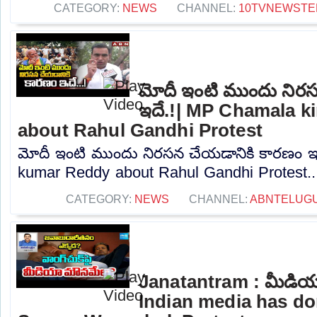
CATEGORY:
NEWS
CHANNEL:
10TVNEWSTE
మోదీ ఇంటి ముందు నిర
ఇదే.!| MP Chamala k
about Rahul Gandhi Protest
మోదీ ఇంటి ముందు నిరసన చేయడానికి కారణం ఇ
kumar Reddy about Rahul Gandhi Protest...
CATEGORY:
NEWS
CHANNEL:
ABNTELUG
Janatantram : మీడియా
Indian media has don