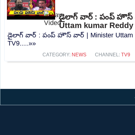
డైలాగ్ వార్ : పంప్ హౌస్
Uttam kumar Reddy 
డైలాగ్ వార్ : పంప్ హౌస్ వార్ | Minister Ut
TV9.....»»
CATEGORY:
NEWS
CHANNEL:
TV9