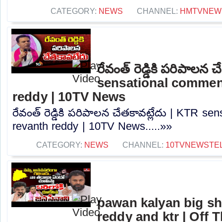
CATEGORY:
NEWS
CHANNEL:
HMTVNEW
రేవంత్ రెడ్డికి పరిపాలన 
sensational commen
reddy | 10TV News
రేవంత్ రెడ్డికి పరిపాలన చేతకావట్లేదు | KTR s
revanth reddy | 10TV News.....»»
CATEGORY:
NEWS
CHANNEL:
10TVNEWSTE
pawan kalyan big sh
reddy and ktr | Off 