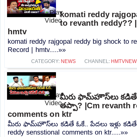
komati reddy rajgop
to revanth reddy?? |
hmtv
komati reddy rajgopal reddy big shock to r
Record | hmtv.....»»
CATEGORY:
NEWS
CHANNEL:
HMTVNEW
మీరు ఫామ్‌హౌస్‌లు కడితే 
తప్పా? |Cm revanth 
comments on ktr
మీరు ఫామ్‌హౌస్‌లు కడితే ఓకే.. పేదలు ఇళ్లు కడి
reddy sensstional comments on ktr.....»»