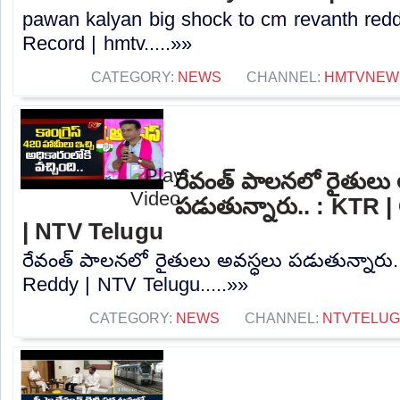
pawan kalyan big shock to cm revanth redd
Record | hmtv.....»»
CATEGORY:
NEWS
CHANNEL:
HMTVNEW
రేవంత్ పాలనలో రైతులు 
పడుతున్నారు.. : KTR
| NTV Telugu
రేవంత్ పాలనలో రైతులు అవస్ధలు పడుతున్నారు.
Reddy | NTV Telugu.....»»
CATEGORY:
NEWS
CHANNEL:
NTVTELU