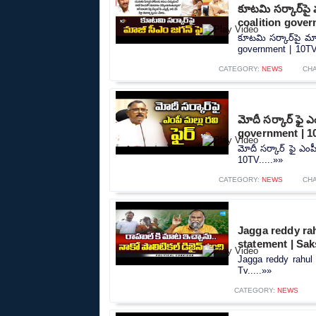
కూటమి సర్కార్‌పై
coalition gover
కూటమి సర్కార్‌పై మ
government | 10TV.
CATEGORY:
NEWS
CH
మోదీ సర్కార్ ఫై ఎ
government | 1
మోదీ సర్కార్ ఫై ఎంప
10TV.....»»
CATEGORY:
NEWS
CH
Jagga reddy rah
statement | Sak
Jagga reddy rahul 
Tv.....»»
CATEGORY:
NEWS