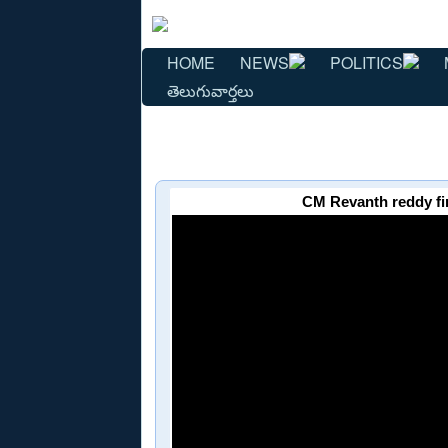
HOME
NEWS
POLITICS
తెలుగువార్తలు
CM Revanth reddy fi