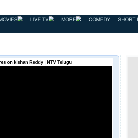
MOVIES
LIVE-TV
MORE
COMEDY
SHORT-
res on kishan Reddy | NTV Telugu