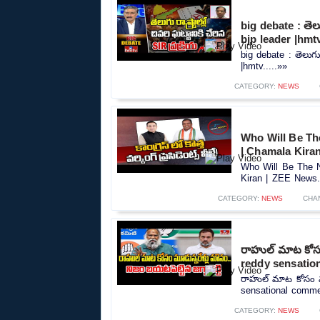
big debate : తెలుగ
bjp leader |hmt
big debate : తెలుగు ర
|hmtv.....»»
CATEGORY:
NEWS
Who Will Be Th
| Chamala Kira
Who Will Be The N
Kiran | ZEE News..
CATEGORY:
NEWS
CHA
రాహుల్ మాట కోసం 
reddy sensatio
రాహుల్ మాట కోసం మూడ
sensational commen
CATEGORY:
NEWS