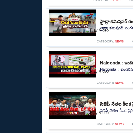
CATEGORY:
NEWS
CH
హైడ్రా కమిషనర్ ర
హైడ్రా కమిషనర్ రంగన
CATEGORY:
NEWS
Nalgonda : ఇందిర
Nalgonda : ఇందిరమ్మ
CATEGORY:
NEWS
సిజేపీ నేతల కీలక 
సిజేపీ నేతల కీలక ప్
CATEGORY:
NEWS