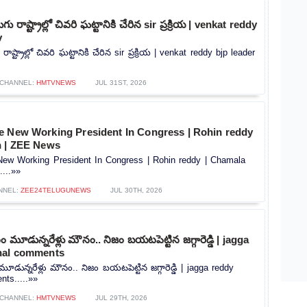
ు రాష్ట్రాల్లో చివరి ఘట్టానికి చేరిన sir ప్రక్రియ | venkat reddy
v
ాష్ట్రాల్లో చివరి ఘట్టానికి చేరిన sir ప్రక్రియ | venkat reddy bjp leader
CHANNEL:
HMTVNEWS
JUL 31ST, 2026
e New Working President In Congress | Rohin reddy
n | ZEE News
ew Working President In Congress | Rohin reddy | Chamala
...»»
NNEL:
ZEE24TELUGUNEWS
JUL 30TH, 2026
మూడున్నరేళ్లు మౌనం.. నిజం బయటపెట్టిన జగ్గారెడ్డి | jagga
nal comments
ున్నరేళ్లు మౌనం.. నిజం బయటపెట్టిన జగ్గారెడ్డి | jagga reddy
ts.....»»
CHANNEL:
HMTVNEWS
JUL 29TH, 2026