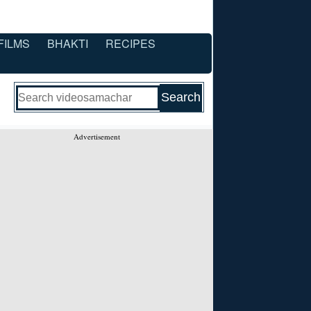
FILMS
BHAKTI
RECIPES
Advertisement