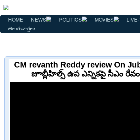
HOME
NEWS
POLITICS
MOVIES
LIVE-
తెలుగువార్తలు
CM revanth Reddy review On Jubil
జూబ్లీహిల్స్ ఉప ఎన్నికపై సీఎం రేవ