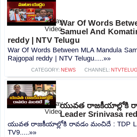
War Of Words Betw
Samuel And Komatir
reddy | NTV Telugu
War Of Words Between MLA Mandula Sam
Rajgopal reddy | NTV Telugu.....»»
CATEGORY:
NEWS
CHANNEL:
NTVTELU
యువత రాజకీయాల్లోకి 
Leader Srinivasa re
యువత రాజకీయాల్లోకి రావడం మంచిదే : TDP Le
TV9.....»»