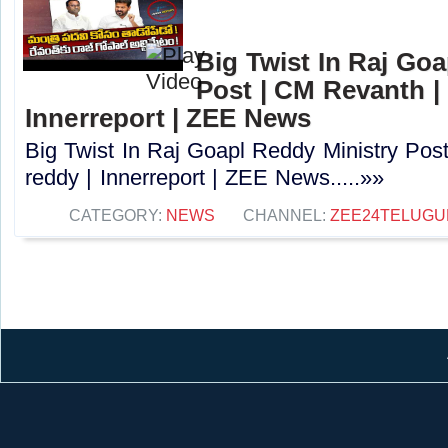
Big Twist In Raj Go
Post | CM Revanth |
Innerreport | ZEE News
Big Twist In Raj Goapl Reddy Ministry Pos
reddy | Innerreport | ZEE News.....»»
CATEGORY:
NEWS
CHANNEL:
ZEE24TELUG