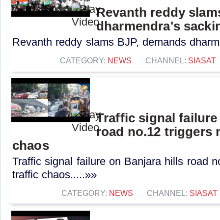
Revanth reddy slam
dharmendra's sacki
Revanth reddy slams BJP, demands dharmen
CATEGORY:
NEWS
CHANNEL:
SIASAT
Traffic signal failur
road no.12 triggers 
chaos
Traffic signal failure on Banjara hills road 
traffic chaos.....»»
CATEGORY:
NEWS
CHANNEL:
SIASAT