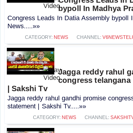
bypoll In Madhya Pr
Congress Leads In Datia Assembly bypoll 
News.....»»
CATEGORY:
NEWS
CHANNEL:
V6NEWSTEL
Jagga reddy rahul 
congress telangana 
| Sakshi Tv
Jagga reddy rahul gandhi promise congress 
statement | Sakshi Tv.....»»
CATEGORY:
NEWS
CHANNEL:
SAKSHIT