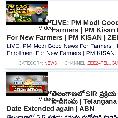
LIVE: PM Modi Goo
Farmers | PM Kisan
For New Farmers | PM KISAN | Z
LIVE: PM Modi Good News For Farmers |
Enrollment For New Farmers | PM KISAN |
CATEGORY:
NEWS
CHANNEL:
ZEE24TELUG
తెలంగాణలో SIR ప్రక్రి
పొడిగింపు | Telangan
Date Extended again | ABN
తెలంగాణలో SIR ప్రక్రియ గడువు మరోసారి పొడిగ