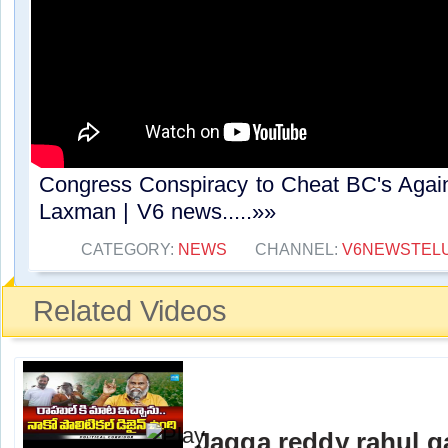
Congress Conspiracy to Cheat BC's Agai
Laxman | V6 news.....»»
CATEGORY:
NEWS
CHANNEL:
V6NEWSTEL
Related Videos
Jagga reddy rahul 