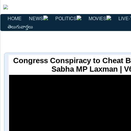
HOME
NEWS
POLITICS
MOVIES
LIVE-
తెలుగువార్తలు
Congress Conspiracy to Cheat B
Sabha MP Laxman | V