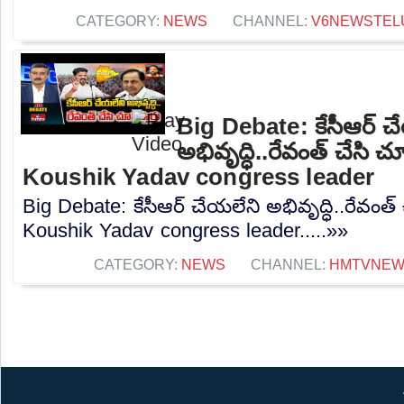
CATEGORY:
NEWS
CHANNEL:
V6NEWSTEL
Big Debate: కేసీఆర్ చ
అభివృద్ధి..రేవంత్ చేసి చ
Koushik Yadav congress leader
Big Debate: కేసీఆర్ చేయలేని అభివృద్ధి..రేవంత్ 
Koushik Yadav congress leader.....»»
CATEGORY:
NEWS
CHANNEL:
HMTVNE