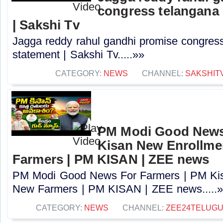
congress telangana 
| Sakshi Tv
Jagga reddy rahul gandhi promise congress 
statement | Sakshi Tv.....»»
CATEGORY:
NEWS
CHANNEL:
SAKSHIT
PM Modi Good News
Kisan New Enrollme
Farmers | PM KISAN | ZEE news
PM Modi Good News For Farmers | PM Kis
New Farmers | PM KISAN | ZEE news.....
CATEGORY:
NEWS
CHANNEL:
ZEE24TELUG