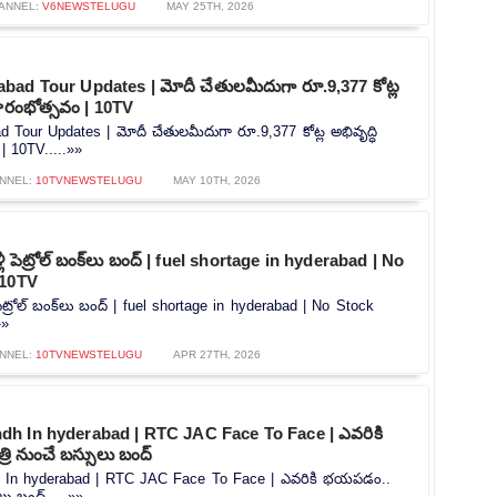
ANNEL:
V6NEWSTELUGU
MAY 25TH, 2026
ad Tour Updates | మోదీ చేతులమీదుగా రూ.9,377 కోట్ల
్రారంభోత్సవం | 10TV
Tour Updates | మోదీ చేతులమీదుగా రూ.9,377 కోట్ల అభివృద్ధి
| 10TV.....»»
NNEL:
10TVNEWSTELUGU
MAY 10TH, 2026
ీ పెట్రోల్ బంక్‍లు బంద్ | fuel shortage in hyderabad | No
 10TV
పెట్రోల్ బంక్‍లు బంద్ | fuel shortage in hyderabad | No Stock
»»
NNEL:
10TVNEWSTELUGU
APR 27TH, 2026
h In hyderabad | RTC JAC Face To Face | ఎవరికి
రి నుంచే బస్సులు బంద్
In hyderabad | RTC JAC Face To Face | ఎవరికి భయపడం..
ులు బంద్.....»»