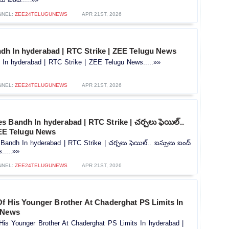
NNEL:
ZEE24TELUGUNEWS
APR 21ST, 2026
h In hyderabad | RTC Strike | ZEE Telugu News
n hyderabad | RTC Strike | ZEE Telugu News.....»»
NNEL:
ZEE24TELUGUNEWS
APR 21ST, 2026
 Bandh In hyderabad | RTC Strike | చర్చలు ఫెయిల్..
ZEE Telugu News
andh In hyderabad | RTC Strike | చర్చలు ఫెయిల్.. బస్సులు బంద్
.....»»
NNEL:
ZEE24TELUGUNEWS
APR 21ST, 2026
Of His Younger Brother At Chaderghat PS Limits In
 News
His Younger Brother At Chaderghat PS Limits In hyderabad |