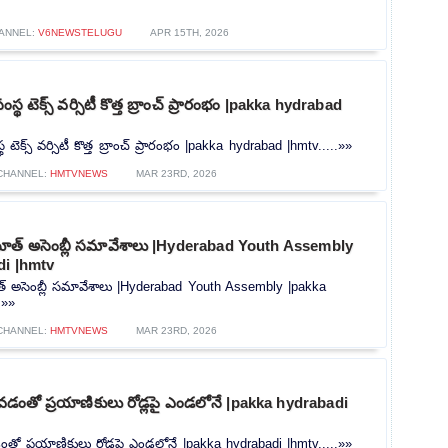
ANNEL:
V6NEWSTELUGU
APR 15TH, 2026
సంస్థ టెక్స్ వర్సిటీ కొత్త బ్రాంచ్ ప్రారంభం |pakka hydrabad
్థ టెక్స్ వర్సిటీ కొత్త బ్రాంచ్ ప్రారంభం |pakka hydrabad |hmtv.....»»
CHANNEL:
HMTVNEWS
MAR 23RD, 2026
ూత్ అసెంబ్లీ సమావేశాలు |Hyderabad Youth Assembly
di |hmtv
 అసెంబ్లీ సమావేశాలు |Hyderabad Youth Assembly |pakka
.»»
CHANNEL:
HMTVNEWS
MAR 23RD, 2026
కపోవడంతో ప్రయాణికులు రోడ్లపై ఎండలోనే |pakka hydrabadi
వడంతో ప్రయాణికులు రోడ్లపై ఎండలోనే |pakka hydrabadi |hmtv.....»»