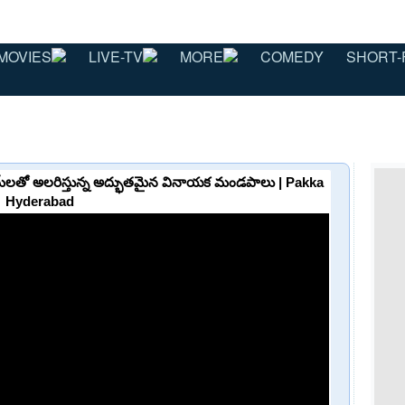
MOVIES
LIVE-TV
MORE
COMEDY
SHORT-
‌లతో అలరిస్తున్న అద్భుతమైన వినాయక మండపాలు | Pakka
Hyderabad