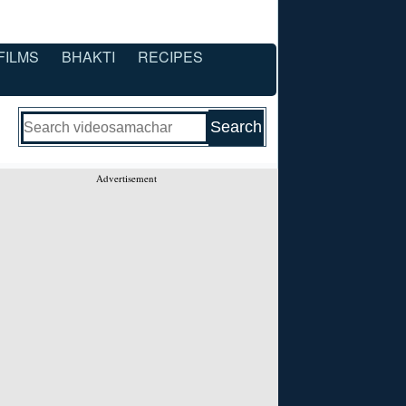
FILMS
BHAKTI
RECIPES
Advertisement