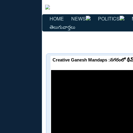
HOME
NEWS
POLITICS
తెలుగువార్తలు
Creative Ganesh Mandaps :నగరంలో థీమ్