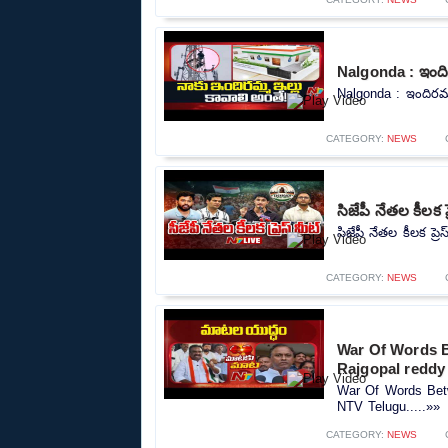
Nalgonda : ఇందిర
Nalgonda : ఇందిరమ్మ
CATEGORY:
NEWS
సిజేపీ నేతల కీలక 
సిజేపీ నేతల కీలక ప్
CATEGORY:
NEWS
War Of Words 
Rajgopal reddy
War Of Words Bet
NTV Telugu.....»»
CATEGORY:
NEWS