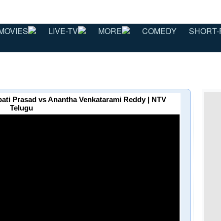
MOVIES
LIVE-TV
MORE
COMEDY
SHORT-
ti Prasad vs Anantha Venkatarami Reddy | NTV
Telugu