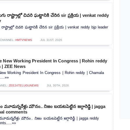
ు రాష్ట్రాల్లో చివరి ఘట్టానికి చేరిన sir ప్రక్రియ | venkat reddy
v
ాష్ట్రాల్లో చివరి ఘట్టానికి చేరిన sir ప్రక్రియ | venkat reddy bjp leader
CHANNEL:
HMTVNEWS
JUL 31ST, 2026
e New Working President In Congress | Rohin reddy
n | ZEE News
ew Working President In Congress | Rohin reddy | Chamala
...»»
NNEL:
ZEE24TELUGUNEWS
JUL 30TH, 2026
మూడున్నరేళ్లు మౌనం.. నిజం బయటపెట్టిన జగ్గారెడ్డి | jagga
nal comments
ున్నరేళ్లు మౌనం.. నిజం బయటపెట్టిన జగ్గారెడ్డి | jagga reddy
ts.....»»