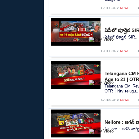
CATEGORY:
NEWS
ఏపీలో పూర్తైన SIR
ఏపీలో పూర్తైన SIR.. 
CATEGORY:
NEWS
Telangana CM R
Age to 21 | OTR
Telangana CM Reva
OTR | Ntv telugu..
CATEGORY:
NEWS
Nellore : జగన్ వా
Nellore : జగన్ వార్న