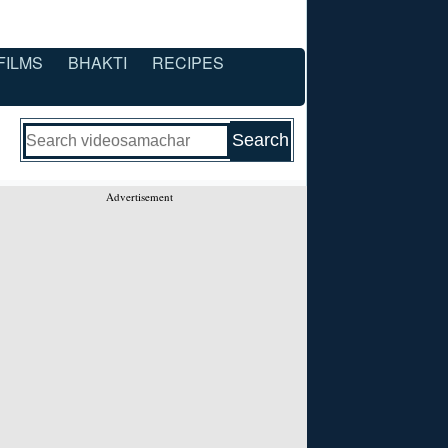
FILMS
BHAKTI
RECIPES
Advertisement