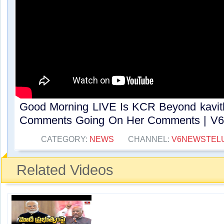
Good Morning LIVE Is KCR Beyond kavitha
Comments Going On Her Comments | V6 
CATEGORY:
NEWS
CHANNEL:
V6NEWSTEL
Related Videos