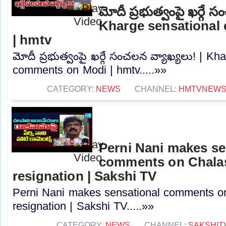
మోదీ ప్రభుత్వంపై ఖర్గే 
Kharge sensational
| hmtv
మోదీ ప్రభుత్వంపై ఖర్గే సంచలన వ్యాఖ్యలు! | Kh
comments on Modi | hmtv.....»»
CATEGORY:
NEWS
CHANNEL:
HMTVNEW
Perni Nani makes se
comments on Chalas
resignation | Sakshi TV
Perni Nani makes sensational comments o
resignation | Sakshi TV.....»»
CATEGORY:
NEWS
CHANNEL:
SAKSHIT