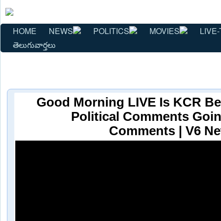
HOME
NEWS
POLITICS
MOVIES
LIVE-
తెలుగువార్తలు
Good Morning LIVE Is KCR Be
Political Comments Goi
Comments | V6 N