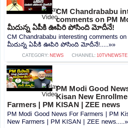
CM Chandrababu int
comments on PM Modi
మీదున్న ఏపీకి ఊపిరి పోసింది మోదీనే!
CM Chandrababu interesting comments on 
మీదున్న ఏపీకి ఊపిరి పోసింది మోదీనే!.....»»
CATEGORY:
NEWS
CHANNEL:
10TVNEWSTE
PM Modi Good News
Kisan New Enrollme
Farmers | PM KISAN | ZEE news
PM Modi Good News For Farmers | PM Kis
New Farmers | PM KISAN | ZEE news.....