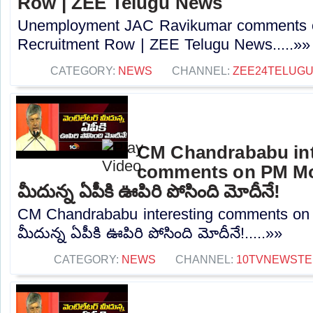
Row | ZEE Telugu News
Unemployment JAC Ravikumar comments o
Recruitment Row | ZEE Telugu News.....»»
CATEGORY:
NEWS
CHANNEL:
ZEE24TELUG
CM Chandrababu int
comments on PM Modi
మీదున్న ఏపీకి ఊపిరి పోసింది మోదీనే!
CM Chandrababu interesting comments on P
మీదున్న ఏపీకి ఊపిరి పోసింది మోదీనే!.....»»
CATEGORY:
NEWS
CHANNEL:
10TVNEWSTE