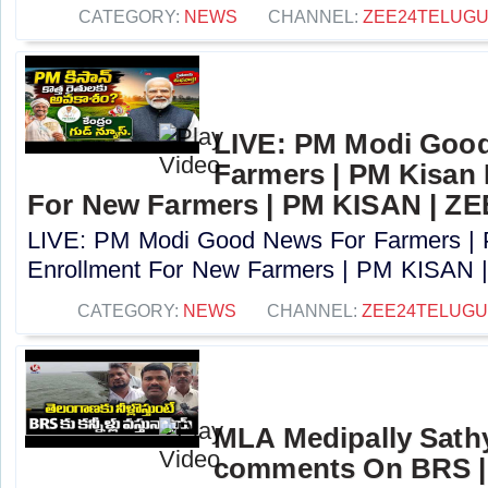
CATEGORY:
NEWS
CHANNEL:
ZEE24TELUG
LIVE: PM Modi Goo
Farmers | PM Kisan
For New Farmers | PM KISAN | Z
LIVE: PM Modi Good News For Farmers |
Enrollment For New Farmers | PM KISAN |
CATEGORY:
NEWS
CHANNEL:
ZEE24TELUG
MLA Medipally Sathy
comments On BRS |