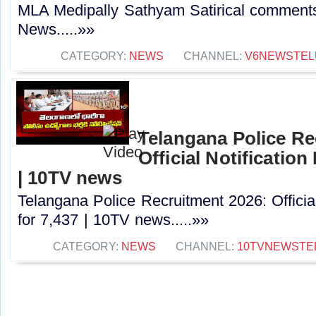
MLA Medipally Sathyam Satirical commen
News.....»»
CATEGORY:
NEWS
CHANNEL:
V6NEWSTEL
Telangana Police Re
Official Notification
| 10TV news
Telangana Police Recruitment 2026: Officia
for 7,437 | 10TV news.....»»
CATEGORY:
NEWS
CHANNEL:
10TVNEWSTE