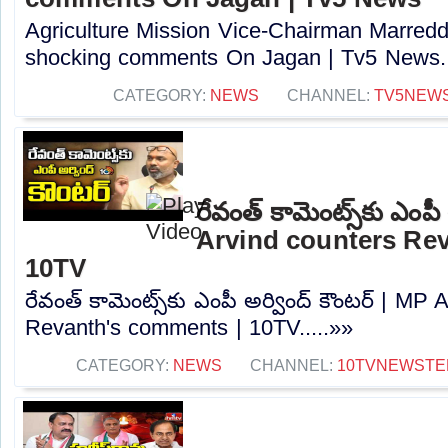
Agriculture Mission Vice-Chairman Marred
shocking comments On Jagan | Tv5 News..
CATEGORY:
NEWS
CHANNEL:
TV5NEW
రేవంత్ కామెంట్స్‌కు ఎంపీ
Arvind counters Re
10TV
రేవంత్ కామెంట్స్‌కు ఎంపీ అర్వింద్ కౌంటర్ | MP
Revanth's comments | 10TV.....»»
CATEGORY:
NEWS
CHANNEL:
10TVNEWSTE