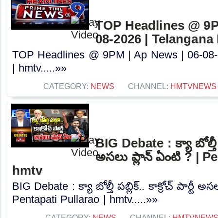
TOP Headlines @ 9P
08-2026 | Telangana
TOP Headlines @ 9PM | Ap News | 06-08-
| hmtv.....»»
CATEGORY:
NEWS
CHANNEL:
HMTVNEWS
BIG Debate : క్యా బోల్తీ పబ్
అసలు ప్లాన్ ఏంటి ? | P
hmtv
BIG Debate : క్యా బోల్తీ పబ్లిక్.. కాక్రోచ్ పార్టీ అస
Pentapati Pullarao | hmtv.....»»
CATEGORY:
NEWS
CHANNEL:
HMTVNEW