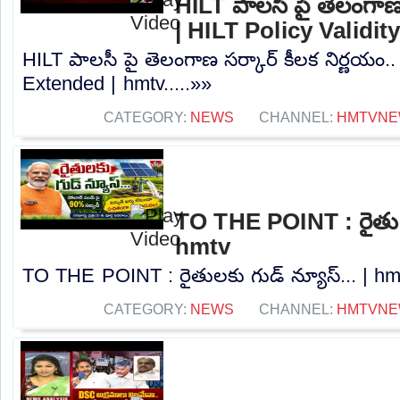
HILT పాలసీ పై తెలంగాణ 
| HILT Policy Validi
HILT పాలసీ పై తెలంగాణ సర్కార్ కీలక నిర్ణయం.. 
Extended | hmtv.....»»
CATEGORY:
NEWS
CHANNEL:
HMTVNE
TO THE POINT : రైతులక
hmtv
TO THE POINT : రైతులకు గుడ్ న్యూస్... | hmt
CATEGORY:
NEWS
CHANNEL:
HMTVNE