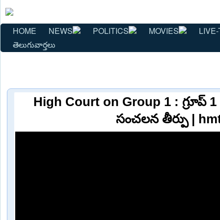
HOME
NEWS
POLITICS
MOVIES
LIVE-
తెలుగువార్తలు
High Court on Group 1 : గ్రూప్ 1 ఫ
సంచలన తీర్పు | hm