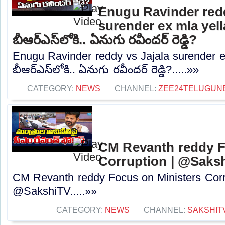
Enugu Ravinder redd
surender ex mla yell
బీఆర్ఎస్‌లోకి.. ఏనుగు రవీందర్ రెడ్డి?
Enugu Ravinder reddy vs Jajala surender e
బీఆర్ఎస్‌లోకి.. ఏనుగు రవీందర్ రెడ్డి?.....»»
CATEGORY:
NEWS
CHANNEL:
ZEE24TELUGUN
CM Revanth reddy F
Corruption | @Saks
CM Revanth reddy Focus on Ministers Corr
@SakshiTV.....»»
CATEGORY:
NEWS
CHANNEL:
SAKSHIT