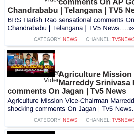
comments On AP Go
Chandrababu | Telangana | TV5 N
BRS Harish Rao sensational comments O
Chandrababu | Telangana | TV5 News.....»
CATEGORY:
NEWS
CHANNEL:
TV5NEW
Agriculture Mission
Marreddy Srinivasa
comments On Jagan | Tv5 News
Agriculture Mission Vice-Chairman Marred
shocking comments On Jagan | Tv5 News..
CATEGORY:
NEWS
CHANNEL:
TV5NEW