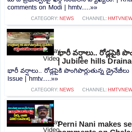
comments on Modi | hmtv.....»»
CATEGORY:
NEWS
CHANNEL:
HMTVNE
భారీ వర్షాలు.. రోడ్లపైకి పొ
| Jubilee hills Drain
భారీ వర్షాలు.. రోడ్లపైకి పొంగిపొర్లుతున్న డ్రైనేజీ
Issue | hmtv.....»»
CATEGORY:
NEWS
CHANNEL:
HMTVNE
Perni Nani makes se