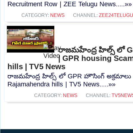
Recruitment Row | ZEE Telugu News.....»»
CATEGORY:
NEWS
CHANNEL:
ZEE24TELUG
రాజమహేంద్ర హిల్స్ లో 
| GPR housing Scam
hills | TV5 News
రాజమహేంద్ర హిల్స్ లో GPR హౌసింగ్ అక్రమాల
Rajamahendra hills | TV5 News.....»»
CATEGORY:
NEWS
CHANNEL:
TV5NEW