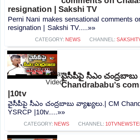
comments on Chalas
resignation | Sakshi TV
Perni Nani makes sensational comments o
resignation | Sakshi TV.....»»
CATEGORY:
NEWS
CHANNEL:
SAKSHIT
వైసీపీపై సీఎం చంద్రబాబు
Chandrababu's co
|10tv
వైసీపీపై సీఎం చంద్రబాబు వ్యాఖ్యలు.| CM Ch
YSRCP |10tv.....»»
CATEGORY:
NEWS
CHANNEL:
10TVNEWSTE