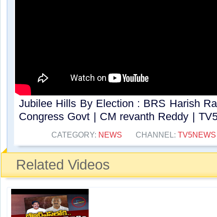
Jubilee Hills By Election : BRS Harish
Congress Govt | CM revanth Reddy | TV5
CATEGORY:
NEWS
CHANNEL:
TV5NEWS
Related Videos