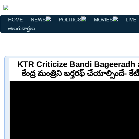
HOME
NEWS
POLITICS
MOVIES
LIVE-
తెలుగువార్తలు
KTR Criticize Bandi Bageeradh
కేంద్ర మంత్రిని బర్తరఫ్ చేయాల్సిందే- 