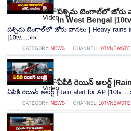
పశ్చిమ బెంగాల్‌లో జోరు
in West Bengal |10t
పశ్చిమ బెంగాల్‌లో జోరు వానలు | Heavy rains
|10tv.....»»
CATEGORY:
NEWS
CHANNEL:
10TVNEWSTE
ఏపీకి రెయిన్ అలర్ట్ |Ra
ఏపీకి రెయిన్ అలర్ట్ |Rain alert for AP |10tv....
CATEGORY:
NEWS
CHANNEL:
10TVNEWSTE