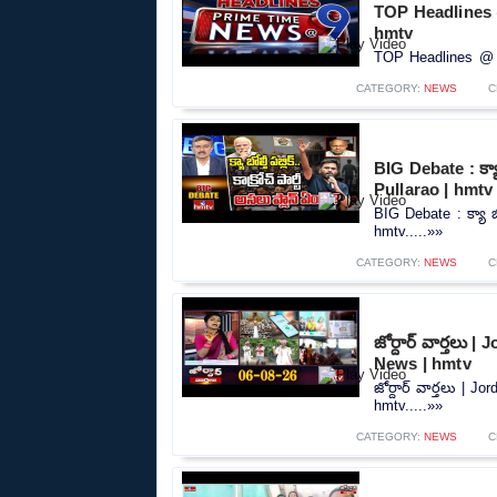
TOP Headlines 
hmtv
TOP Headlines @ 9
CATEGORY:
NEWS
C
BIG Debate : క్యా బ
Pullarao | hmtv
BIG Debate : క్యా బోల
hmtv.....»»
CATEGORY:
NEWS
C
జోర్దార్ వార్తలు 
News | hmtv
జోర్దార్ వార్తలు | 
hmtv.....»»
CATEGORY:
NEWS
C