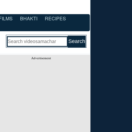
FILMS
BHAKTI
RECIPES
Advertisement