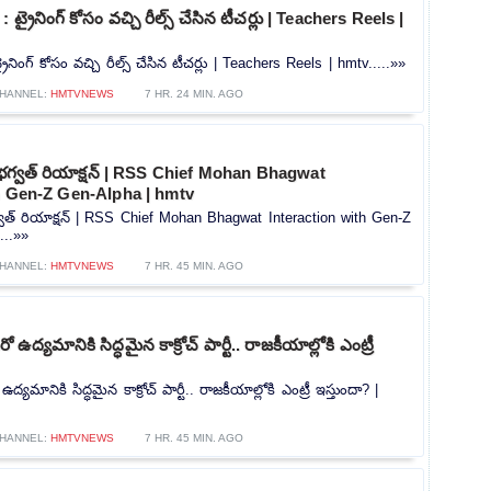
ట్రైనింగ్ కోసం వచ్చి రీల్స్ చేసిన టీచర్లు | Teachers Reels |
రైనింగ్ కోసం వచ్చి రీల్స్ చేసిన టీచర్లు | Teachers Reels | hmtv.....»»
HANNEL:
HMTVNEWS
7 HR. 24 MIN. AGO
 భగ్వత్ రియాక్షన్ | RSS Chief Mohan Bhagwat
h Gen-Z Gen-Alpha | hmtv
్వత్ రియాక్షన్ | RSS Chief Mohan Bhagwat Interaction with Gen-Z
...»»
HANNEL:
HMTVNEWS
7 HR. 45 MIN. AGO
ద్యమానికి సిద్ధమైన కాక్రోచ్ పార్టీ.. రాజకీయాల్లోకి ఎంట్రీ
మానికి సిద్ధమైన కాక్రోచ్ పార్టీ.. రాజకీయాల్లోకి ఎంట్రీ ఇస్తుందా? |
HANNEL:
HMTVNEWS
7 HR. 45 MIN. AGO