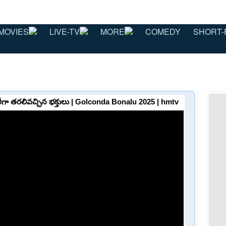
MOVIES
LIVE-TV
MORE
COMEDY
SHORT-
ీగా తరలివచ్చిన భక్తులు | Golconda Bonalu 2025 | hmtv