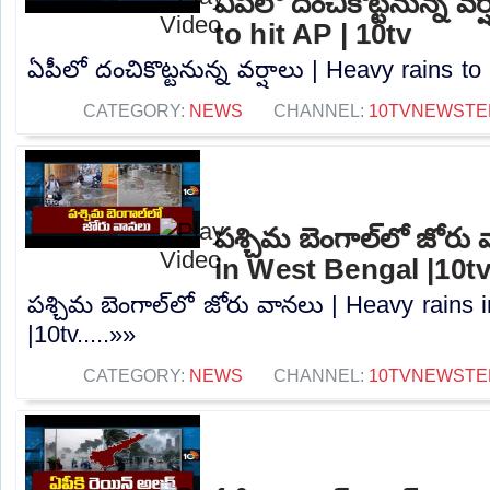
ఏపీలో దంచికొట్టనున్న వర
to hit AP | 10tv
ఏపీలో దంచికొట్టనున్న వర్షాలు | Heavy rains to 
CATEGORY:
NEWS
CHANNEL:
10TVNEWSTE
పశ్చిమ బెంగాల్‌లో జోరు
in West Bengal |10t
పశ్చిమ బెంగాల్‌లో జోరు వానలు | Heavy rains
|10tv.....»»
CATEGORY:
NEWS
CHANNEL:
10TVNEWSTE