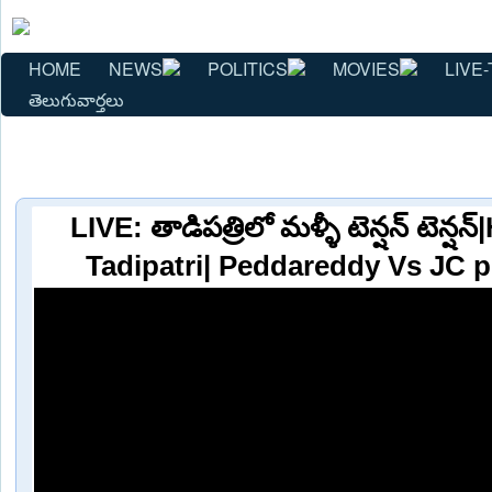
HOME
NEWS
POLITICS
MOVIES
LIVE-
తెలుగువార్తలు
LIVE: తాడిపత్రిలో మళ్ళీ టెన్షన్‌ టెన్ష
Tadipatri| Peddareddy Vs JC 