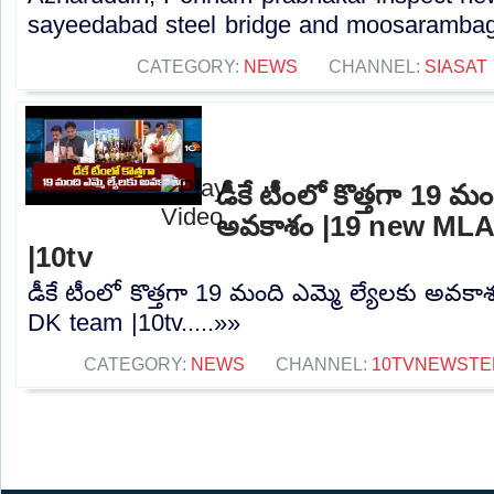
sayeedabad steel bridge and moosarambagh 
CATEGORY:
NEWS
CHANNEL:
SIASAT
డీకే టీంలో కొత్తగా 19 మం
అవకాశం |19 new MLA
|10tv
డీకే టీంలో కొత్తగా 19 మంది ఎమ్మె ల్యేలకు అవక
DK team |10tv.....»»
CATEGORY:
NEWS
CHANNEL:
10TVNEWSTE