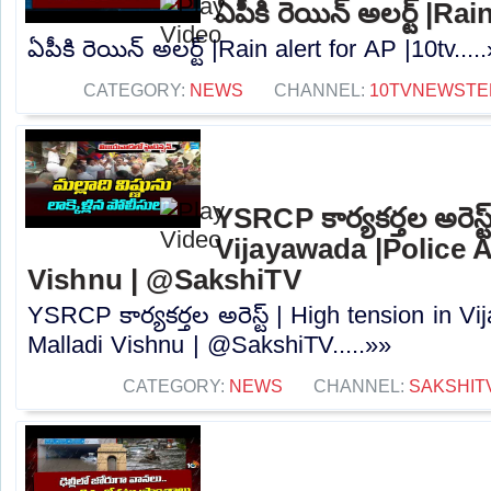
ఏపీకి రెయిన్ అలర్ట్ |Ra
ఏపీకి రెయిన్ అలర్ట్ |Rain alert for AP |10tv....
CATEGORY:
NEWS
CHANNEL:
10TVNEWSTE
YSRCP కార్యకర్తల అరెస్
Vijayawada |Police A
Vishnu | @SakshiTV
YSRCP కార్యకర్తల అరెస్ట్ | High tension in V
Malladi Vishnu | @SakshiTV.....»»
CATEGORY:
NEWS
CHANNEL:
SAKSHIT