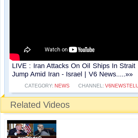
LIVE : Iran Attacks On Oil Ships In Strait
Jump Amid Iran - Israel | V6 News.....»»
CATEGORY:
NEWS
CHANNEL:
V6NEWSTEL
Related Videos