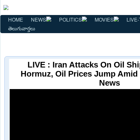
HOME
NEWS
POLITICS
MOVIES
LIVE-
తెలుగువార్తలు
LIVE : Iran Attacks On Oil Shi
Hormuz, Oil Prices Jump Amid Ir
News