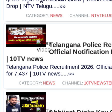
Drop | NTV Telugu.....»»
CATEGORY:
NEWS
CHANNEL:
NTVTELU
Telangana Police Re
Official Notification
| 10TV news
Telangana Police Recruitment 2026: Officia
for 7,437 | 10TV news.....»»
CATEGORY:
NEWS
CHANNEL:
10TVNEWSTE