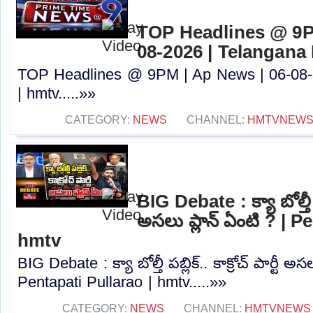
TOP Headlines @ 9P
08-2026 | Telangana
TOP Headlines @ 9PM | Ap News | 06-08-
| hmtv.....»»
CATEGORY:
NEWS
CHANNEL:
HMTVNEW
BIG Debate : క్యా బోల్తీ పబ్
అసలు ప్లాన్ ఏంటి ? | P
hmtv
BIG Debate : క్యా బోల్తీ పబ్లిక్.. కాక్రోచ్ పార్టీ అస
Pentapati Pullarao | hmtv.....»»
CATEGORY:
NEWS
CHANNEL:
HMTVNEWS