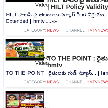
| HILT Policy Validi
HILT పాలసీ పై తెలంగాణ సర్కార్ కీలక నిర్ణయం.. 
Extended | hmtv.....»»
CATEGORY:
NEWS
CHANNEL:
HMTVNEW
TO THE POINT : రైతులక
hmtv
TO THE POINT : రైతులకు గుడ్ న్యూస్... | hmt
CATEGORY:
NEWS
CHANNEL:
HMTVNEW