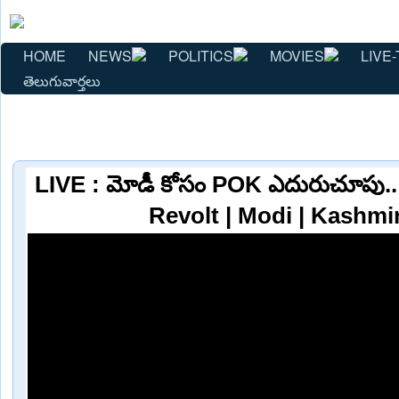
HOME
NEWS
POLITICS
MOVIES
LIVE-
తెలుగువార్తలు
LIVE : మోడీ కోసం POK ఎదురుచూపు..
Revolt | Modi | Kashmi