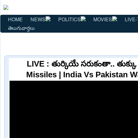
HOME
NEWS
POLITICS
MOVIES
LIVE-
తెలుగువార్తలు
LIVE : తుర్కియే సరుకంతా.. తుక్కు
Missiles | India Vs Pakistan W