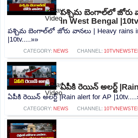
పశ్చిమ బెంగాల్‌లో జోరు
in West Bengal |10t
పశ్చిమ బెంగాల్‌లో జోరు వానలు | Heavy rains
|10tv.....»»
CATEGORY:
NEWS
CHANNEL:
10TVNEWSTE
ఏపీకి రెయిన్ అలర్ట్ |Ra
ఏపీకి రెయిన్ అలర్ట్ |Rain alert for AP |10tv....
CATEGORY:
NEWS
CHANNEL:
10TVNEWSTE