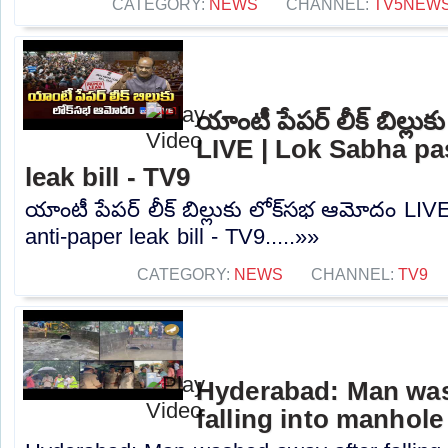
CATEGORY:
NEWS
CHANNEL:
TV5NEW
యాంటీ పేపర్‌ లీక్‌ బిల్ల
LIVE | Lok Sabha pa
leak bill - TV9
యాంటీ పేపర్‌ లీక్‌ బిల్లుకు లోక్‌సభ ఆమోదం L
anti-paper leak bill - TV9.....»»
CATEGORY:
NEWS
CHANNEL:
TV9
Hyderabad: Man was
falling into manhole