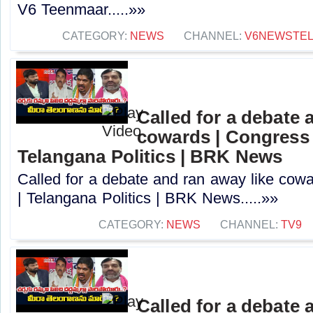
V6 Teenmaar.....»»
CATEGORY:
NEWS
CHANNEL:
V6NEWSTE
Called for a debate 
cowards | Congress 
Telangana Politics | BRK News
Called for a debate and ran away like cow
| Telangana Politics | BRK News.....»»
CATEGORY:
NEWS
CHANNEL:
TV9
Called for a debate 