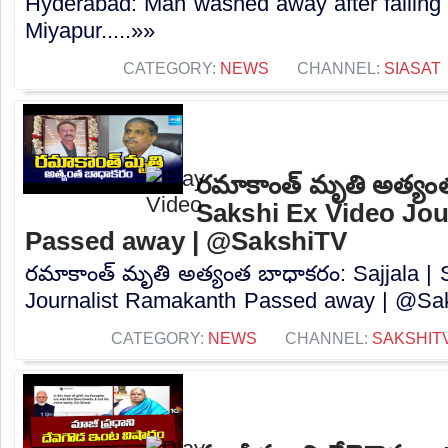
Hyderabad: Man washed away after falling 
Miyapur.....»»
CATEGORY:
NEWS
CHANNEL:
SIASAT
రమాకాంత్ మృతి అత్యంత
Sakshi Ex Video Jo
Passed away | @SakshiTV
రమాకాంత్ మృతి అత్యంత బాధాకరం: Sajjala | 
Journalist Ramakanth Passed away | @Saks
CATEGORY:
NEWS
CHANNEL:
SAKSHIT