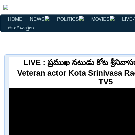
HOME
NEWS
POLITICS
MOVIES
LIVE-
తెలుగువార్తలు
LIVE : ప్రముఖ నటుడు కోట శ్రీనివా
Veteran actor Kota Srinivasa R
TV5