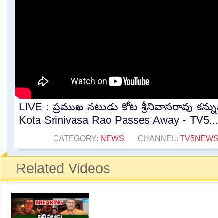
LIVE : ప్రముఖ నటుడు కోట శ్రీనివాసరావు కన్
Kota Srinivasa Rao Passes Away - TV5...
CATEGORY:
NEWS
CHANNEL:
TV5NEW
Related Videos