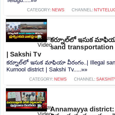
Telugu.....»»
CATEGORY:
NEWS
CHANNEL:
NTVTELU
కర్నూల్‌లో ఇసుక మాఫియా
sand transportation 
| Sakshi Tv
కర్నూల్‌లో ఇసుక మాఫియా వీరంగం..| Illegal san
Kurnool district | Sakshi Tv.....»»
CATEGORY:
NEWS
CHANNEL:
SAKSHIT
Annamayya district: 