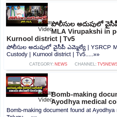
పోలీసుల అదుపులో వైసీప
MLA Virupakshi in p
Kurnool district | Tv5
పోలీసుల అదుపులో వైసీపీ ఎమ్మెల్యే | YSRCP M
Custody | Kurnool district | Tv5.....»»
CATEGORY:
NEWS
CHANNEL:
TV5NEW
Bomb-making docum
Ayodhya medical col
Bomb-making document found at Ayodhya m