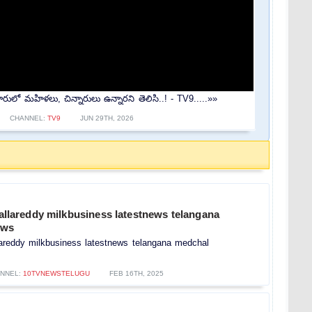
రులో మహిళలు, చిన్నారులు ఉన్నారని తెలిసి..! - TV9.....»»
CHANNEL:
TV9
JUN 29TH, 2026
allareddy milkbusiness latestnews telangana
ews
lareddy milkbusiness latestnews telangana medchal
NNEL:
10TVNEWSTELUGU
FEB 16TH, 2025