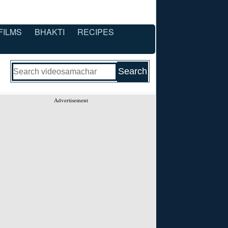
FILMS
BHAKTI
RECIPES
Advertisement