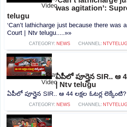
was agitation’: Sup
telugu
‘Can’t lathicharge just because there was a
Court | Ntv telugu.....»»
CATEGORY:
NEWS
CHANNEL:
NTVTELU
ఏపీలో పూర్తైన SIR.. ఆ 44
| Ntv telugu
ఏపీలో పూర్తైన SIR.. ఆ 44 లక్షల ఓటర్ల లెక్కేంటి?
CATEGORY:
NEWS
CHANNEL:
NTVTELU