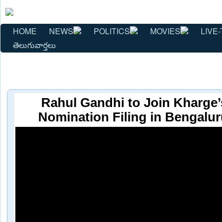
HOME
NEWS
POLITICS
MOVIES
LIVE-
తెలుగువార్తలు
Rahul Gandhi to Join Kharge
Nomination Filing in Bengalur