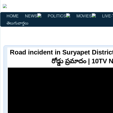
HOME
NEWS
POLITICS
MOVIES
LIVE-
తెలుగువార్తలు
Road incident in Suryapet District |
రోడ్డు ప్రమాదం | 10TV