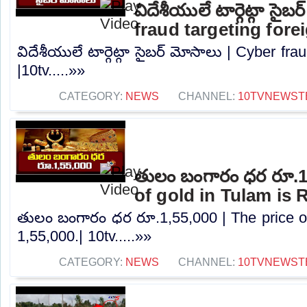
విదేశీయులే టార్గెట్గా సైబ
fraud targeting fore
విదేశీయులే టార్గెట్గా సైబర్ మోసాలు | Cyber ​​fr
|10tv.....»»
CATEGORY:
NEWS
CHANNEL:
10TVNEWST
తులం బంగారం ధర రూ.1,
of gold in Tulam is R
తులం బంగారం ధర రూ.1,55,000 | The price of
1,55,000.| 10tv.....»»
CATEGORY:
NEWS
CHANNEL:
10TVNEWST