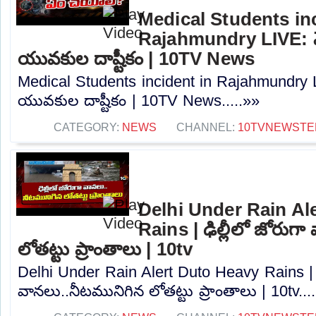
Medical Students inc
Rajahmundry LIVE: మెడి
యువకుల దాష్టీకం | 10TV News
Medical Students incident in Rajahmundry LIV
యువకుల దాష్టీకం | 10TV News.....»»
CATEGORY:
NEWS
CHANNEL:
10TVNEWSTE
Delhi Under Rain Al
Rains | ఢిల్లీలో జోరుగ
లోతట్టు ప్రాంతాలు | 10tv
Delhi Under Rain Alert Duto Heavy Rains | ఢ
వానలు..నీటమునిగిన లోతట్టు ప్రాంతాలు | 10tv...