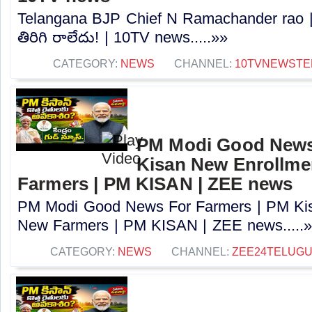
Telangana BJP Chief N Ramachander rao |
తిరిగి రాలేదు! | 10TV news.....»»
CATEGORY:
NEWS
CHANNEL:
10TVNEWSTE
PM Modi Good News
Kisan New Enrollme
Farmers | PM KISAN | ZEE news
PM Modi Good News For Farmers | PM Kis
New Farmers | PM KISAN | ZEE news.....
CATEGORY:
NEWS
CHANNEL:
ZEE24TELUG