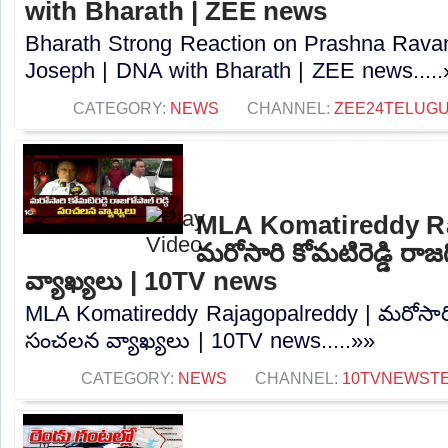
with Bharath | ZEE news
Bharath Strong Reaction on Prashna Ravan
Joseph | DNA with Bharath | ZEE news.....
CATEGORY:
NEWS
CHANNEL:
ZEE24TELUG
MLA Komatireddy Ra
మరోసారి కోమటిరెడ్డి రాజ
వ్యాఖ్యలు | 10TV news
MLA Komatireddy Rajagopalreddy | మరోసారి కోమ
సంచలన వ్యాఖ్యలు | 10TV news.....»»
CATEGORY:
NEWS
CHANNEL:
10TVNEWST