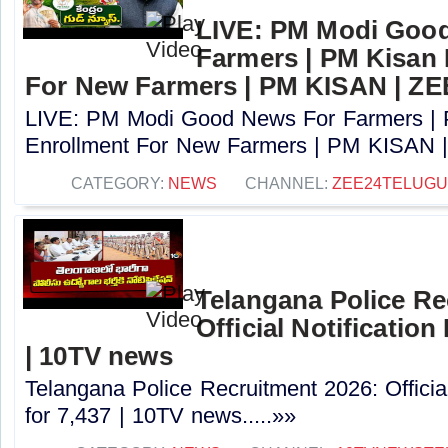
LIVE: PM Modi Goo
Farmers | PM Kisan
For New Farmers | PM KISAN | Z
LIVE: PM Modi Good News For Farmers |
Enrollment For New Farmers | PM KISAN |
CATEGORY:
NEWS
CHANNEL:
ZEE24TELUG
Telangana Police Re
Official Notification
| 10TV news
Telangana Police Recruitment 2026: Officia
for 7,437 | 10TV news.....»»