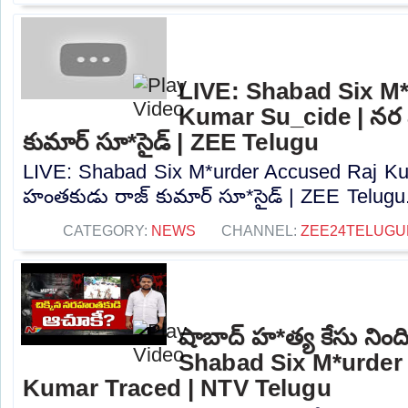
LIVE: Shabad Six M
Kumar Su_cide | నర
కుమార్ సూ*సైడ్ | ZEE Telugu
LIVE: Shabad Six M*urder Accused Raj Ku
హంతకుడు రాజ్ కుమార్ సూ*సైడ్ | ZEE Telugu.
CATEGORY:
NEWS
CHANNEL:
ZEE24TELUG
షాబాద్ హ*త్య కేసు నింద
Shabad Six M*urder
Kumar Traced | NTV Telugu