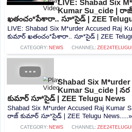
LIVE: Shabad Six M
Kumar Su_cide | రాజ్
ఖతంచం*పేశారా.. సూ*సైడ్ | ZEE Telug
LIVE: Shabad Six M*urder Accused Raj Ku
కుమార్ ఖతంచం*పేశారా.. సూ*సైడ్ | ZEE Telugu
CATEGORY:
NEWS
CHANNEL:
ZEE24TELUG
Shabad Six M*urder
Kumar Su_cide | నర
కుమార్ సూ*సైడ్ | ZEE Telugu News
Shabad Six M*urder Accused Raj Kumar 
రాజ్ కుమార్ సూ*సైడ్ | ZEE Telugu News.....
CATEGORY:
NEWS
CHANNEL:
ZEE24TELUG