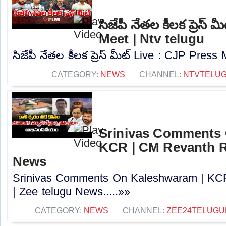
సిజేపీ నేతల కీలక ప్రెస్
Meet | Ntv telugu
సిజేపీ నేతల కీలక ప్రెస్ మీట్ Live : CJP Press 
CATEGORY:
NEWS
CHANNEL:
NTVTELU
Srinivas Comments 
KCR | CM Revanth R
News
Srinivas Comments On Kaleshwaram | KC
| Zee telugu News.....»»
CATEGORY:
NEWS
CHANNEL:
ZEE24TELUG