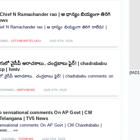
hief N Ramachander rao | ఆ ధాన్యం బియ్యంగా తిరిగి
news
f N Ramachander rao | ఆ ధాన్యం బియ్యంగా తిరిగి రాలేదు! |
ANNEL:
10TVNEWSTELUGU
AUG 6TH, 2026
లో వైసీపీ అరాచకాలు.. చంద్రబాబు ఫైర్! | chadrababu
p | hmtv
{fAD1
 వైసీపీ అరాచకాలు.. చంద్రబాబు ఫైర్! | chadrababu comments on
CHANNEL:
HMTVNEWS
AUG 6TH, 2026
o sensational comments On AP Govt | CM
Telangana | TV5 News
ensational comments On AP Govt | CM Chandrababu |
ews.....»»
CHANNEL:
TV5NEWS
AUG 5TH, 2026