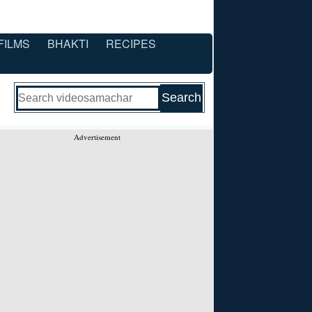
FILMS
BHAKTI
RECIPES
Advertisement