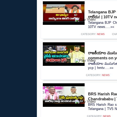
Telangana BJP C
రాలేదు! | 10TV 
Telangana BJP Chie
10TV news.....»»
CATEGORY:
NEWS
CH
రాజకీయాల ముసుగు
comments on yc
రాజకీయాల ముసుగులో
ycp | hmtv.....»»
CATEGORY:
NEWS
BRS Harish Ra
Chandrababu | 
BRS Harish Rao s
Telangana | TV5 N
CATEGORY:
NEWS