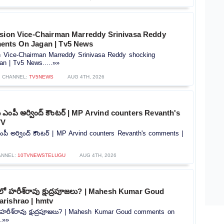
ssion Vice-Chairman Marreddy Srinivasa Reddy
ents On Jagan | Tv5 News
on Vice-Chairman Marreddy Srinivasa Reddy shocking
n | Tv5 News.....»»
CHANNEL:
TV5NEWS
AUG 4TH, 2026
‌కు ఎంపీ అర్వింద్ కౌంటర్ | MP Arvind counters Revanth's
TV
 ఎంపీ అర్వింద్ కౌంటర్ | MP Arvind counters Revanth's comments |
ANNEL:
10TVNEWSTELUGU
AUG 4TH, 2026
్‌లో హరీశ్‌రావు క్షుద్రపూజలు? | Mahesh Kumar Goud
rishrao | hmtv
లో హరీశ్‌రావు క్షుద్రపూజలు? | Mahesh Kumar Goud comments on
..»»