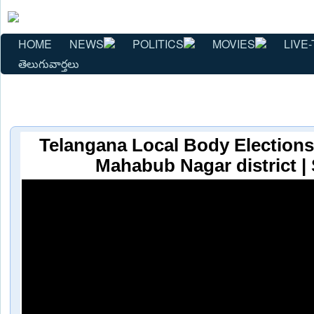
HOME
NEWS
POLITICS
MOVIES
LIVE-
తెలుగువార్తలు
Telangana Local Body Elections 
Mahabub Nagar district |