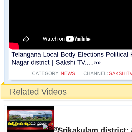
Telangana Local Body Elections Political
Nagar district | Sakshi TV.....»»
CATEGORY:
NEWS
CHANNEL:
SAKSHIT
Related Videos
Srikakulam district: 