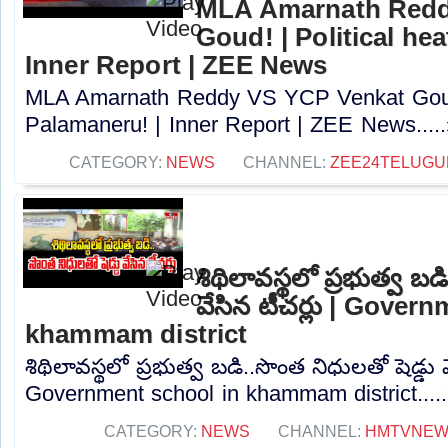
MLA Amarnath Redd
Goud! | Political hea
Inner Report | ZEE News
MLA Amarnath Reddy VS YCP Venkat Goud! 
Palamaneru! | Inner Report | ZEE News....
CATEGORY:
NEWS
CHANNEL:
ZEE24TELUG
శిథిలావస్థలో ప్రభుత్వ బడ
వేసిన టీచర్లు | Gover
khammam district
శిథిలావస్థలో ప్రభుత్వ బడి..సొంత నిధులతో షెడ్డు వ
Government school in khammam district....
CATEGORY:
NEWS
CHANNEL:
HMTVNE