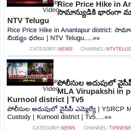
Rice Price Hike in A
సామాన్యుడికి భారంగా మ
NTV Telugu
Rice Price Hike in Anantapur district: సామా
బియ్యం ధరలు | NTV Telugu.....»»
CATEGORY:
NEWS
CHANNEL:
NTVTELU
పోలీసుల అదుపులో వైసీప
MLA Virupakshi in p
Kurnool district | Tv5
పోలీసుల అదుపులో వైసీపీ ఎమ్మెల్యే | YSRCP M
Custody | Kurnool district | Tv5.....»»
CATEGORY:
NEWS
CHANNEL:
TV5NEW