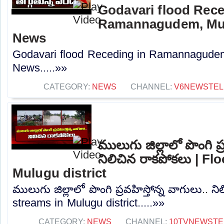
Godavari flood Rece
Ramannagudem, Mulu
News
Godavari flood Receding in Ramannagudem,
News.....»»
CATEGORY:
NEWS
CHANNEL:
V6NEWSTE
ములుగు జిల్లాలో పొంగి ప్
నిలిచిన రాకపోకలు | F
Mulugu district
ములుగు జిల్లాలో పొంగి ప్రవహిస్తోన్న వాగులు.. 
streams in Mulugu district.....»»
CATEGORY:
NEWS
CHANNEL:
10TVNEWSTE