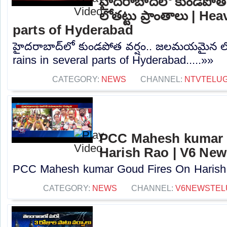
హైదరాబాద్‌లో కుండపో
లోతట్టు ప్రాంతాలు | He
parts of Hyderabad
హైదరాబాద్‌లో కుండపోత వర్షం.. జలమయమైన లోత
rains in several parts of Hyderabad.....»»
CATEGORY:
NEWS
CHANNEL:
NTVTELU
PCC Mahesh kumar 
Harish Rao | V6 New
PCC Mahesh kumar Goud Fires On Harish R
CATEGORY:
NEWS
CHANNEL:
V6NEWSTEL