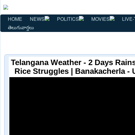
HOME
NEWS
POLITICS
MOVIES
LIVE-
తెలుగువార్తలు
Telangana Weather - 2 Days Rains
Rice Struggles | Banakacherla -