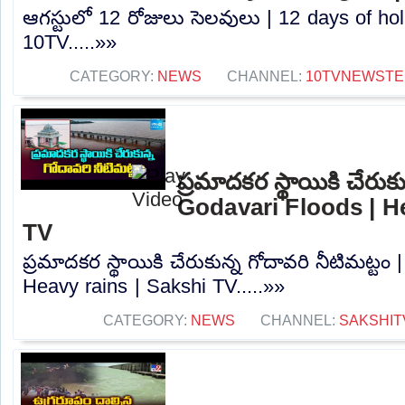
ఆగస్టులో 12 రోజులు సెలవులు | 12 days of hol
10TV.....»»
CATEGORY:
NEWS
CHANNEL:
10TVNEWSTE
ప్రమాదకర స్థాయికి చేరుకు
Godavari Floods | He
TV
ప్రమాదకర స్థాయికి చేరుకున్న గోదావరి నీటిమట్టం
Heavy rains | Sakshi TV.....»»
CATEGORY:
NEWS
CHANNEL:
SAKSHIT