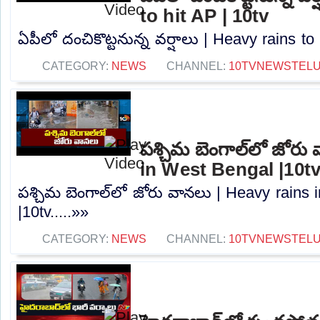
to hit AP | 10tv
ఏపీలో దంచికొట్టనున్న వర్షాలు | Heavy rains to 
CATEGORY:
NEWS
CHANNEL:
10TVNEWSTEL
పశ్చిమ బెంగాల్‌లో జోరు
in West Bengal |10t
పశ్చిమ బెంగాల్‌లో జోరు వానలు | Heavy rains
|10tv.....»»
CATEGORY:
NEWS
CHANNEL:
10TVNEWSTEL