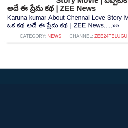
Story Movie | ఎప్పటిక
అదే ఈ ప్రేమ కథ | ZEE News
Karuna kumar About Chennai Love Story Mov
ఒక కథ అదే ఈ ప్రేమ కథ | ZEE News.....»»
CATEGORY:
NEWS
CHANNEL:
ZEE24TELUG