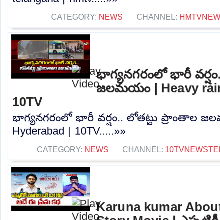
CATEGORY:
NEWS
CHANNEL:
HMTVNE
భాగ్యనగరంలో భారీ వర్షం.
జలమయం | Heavy rain
10TV
భాగ్యనగరంలో భారీ వర్షం.. లోతట్టు ప్రాంతాల 
Hyderabad | 10TV.....»»
CATEGORY:
NEWS
CHANNEL:
10TVNEWSTE
Karuna kumar Abou