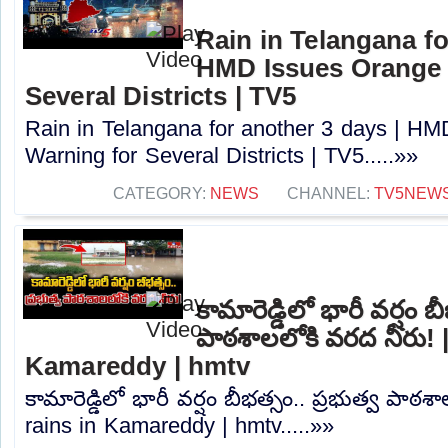
Rain in Telangana fo
HMD Issues Orange 
Several Districts | TV5
Rain in Telangana for another 3 days | H
Warning for Several Districts | TV5.....»»
CATEGORY:
NEWS
CHANNEL:
TV5NEW
కామారెడ్డిలో భారీ వర్షం బ
పాఠశాలలోకి వరద నీరు! 
Kamareddy | hmtv
కామారెడ్డిలో భారీ వర్షం బీభత్సం.. ప్రభుత్వ పాఠ
rains in Kamareddy | hmtv.....»»