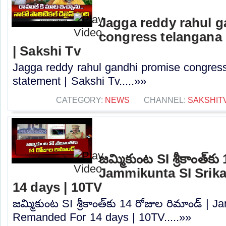
Jagga reddy rahul 
congress telangana 
| Sakshi Tv
Jagga reddy rahul gandhi promise congress 
statement | Sakshi Tv.....»»
CATEGORY:
NEWS
CHANNEL:
SAKSHIT
జమ్మికుంట SI శ్రీకాంత్‍క
Jammikunta SI Srik
14 days | 10TV
జమ్మికుంట SI శ్రీకాంత్‍కు 14 రోజుల రిమాండ్ | 
Remanded For 14 days | 10TV.....»»