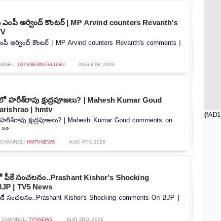
‌కు ఎంపీ అర్వింద్ కౌంటర్ | MP Arvind counters Revanth's
TV
 ఎంపీ అర్వింద్ కౌంటర్ | MP Arvind counters Revanth's comments |
ANNEL:
10TVNEWSTELUGU
AUG 4TH, 2026
్‌లో హరీశ్‌రావు క్షుద్రపూజలు? | Mahesh Kumar Goud
rishrao | hmtv
{fAD1
లో హరీశ్‌రావు క్షుద్రపూజలు? | Mahesh Kumar Goud comments on
..»»
CHANNEL:
HMTVNEWS
AUG 4TH, 2026
్లో పీకే సంచలనం..Prashant Kishor's Shocking
JP | TV5 News
ో పీకే సంచలనం..Prashant Kishor's Shocking comments On BJP |
CHANNEL:
TV5NEWS
AUG 3RD, 2026