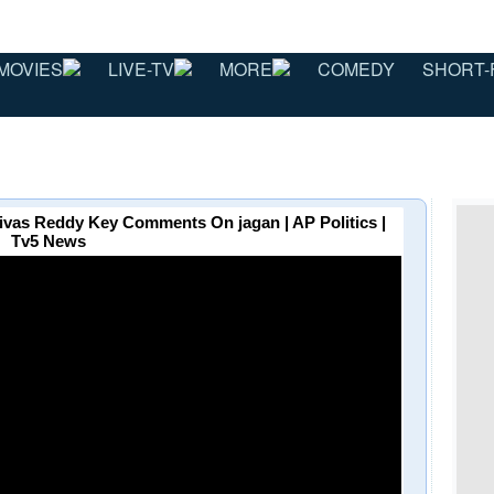
MOVIES
LIVE-TV
MORE
COMEDY
SHORT-
ivas Reddy Key Comments On jagan | AP Politics |
Tv5 News