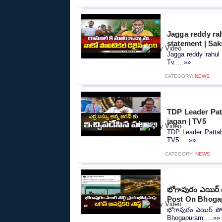
Jagga reddy rah
statement | Sak
Jagga reddy rahul 
Tv.....»»
CATEGORY:
NEWS
TDP Leader Pat
jagan | TV5
TDP Leader Pattab
TV5.....»»
CATEGORY:
NEWS
భోగాపురం ఎయిర్ పో
Post On Bhog
భోగాపురం ఎయిర్ పోర్
Bhogapuram.....»»