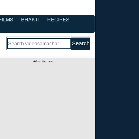
FILMS
BHAKTI
RECIPES
Advertisement