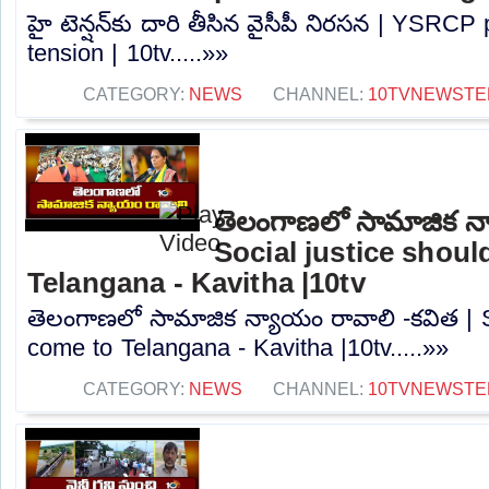
హై టెన్షన్‌కు దారి తీసిన వైసీపీ నిరసన | YSRCP
tension | 10tv.....»»
CATEGORY:
NEWS
CHANNEL:
10TVNEWSTE
తెలంగాణలో సామాజిక న్
Social justice shou
Telangana - Kavitha |10tv
తెలంగాణలో సామాజిక న్యాయం రావాలి -కవిత | S
come to Telangana - Kavitha |10tv.....»»
CATEGORY:
NEWS
CHANNEL:
10TVNEWSTE