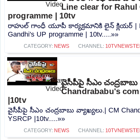
Line clear for Rahu
programme | 10tv
రాహుల్ గాంధీ యూపీ కార్యక్రమానికి లైన్ క్లియర్ |
Gandhi's UP programme | 10tv.....»»
CATEGORY:
NEWS
CHANNEL:
10TVNEWSTE
వైసీపీపై సీఎం చంద్రబాబు
Chandrababu's co
|10tv
వైసీపీపై సీఎం చంద్రబాబు వ్యాఖ్యలు.| CM Ch
YSRCP |10tv.....»»
CATEGORY:
NEWS
CHANNEL:
10TVNEWSTE