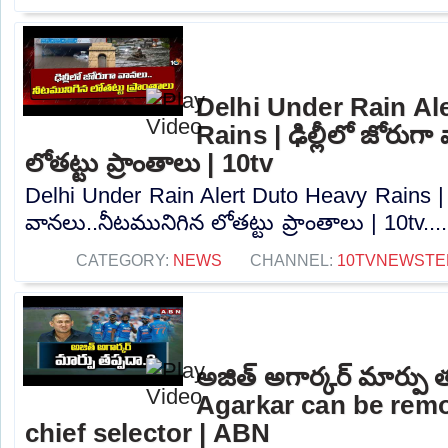
Delhi Under Rain Al
Rains | ఢిల్లీలో జోరుగ
లోతట్టు ప్రాంతాలు | 10tv
Delhi Under Rain Alert Duto Heavy Rains | ఢ
వానలు..నీటమునిగిన లోతట్టు ప్రాంతాలు | 10tv...
CATEGORY:
NEWS
CHANNEL:
10TVNEWSTE
అజిత్‌ అగార్కర్‌ మార్పు 
Agarkar can be rem
chief selector | ABN