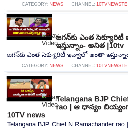
CATEGORY:
NEWS
CHANNEL:
10TVNEWSTE
జగన్‌కు ఎంత సెక్యూరిటీ
ఇస్తున్నాం- అనిత |10tv
జగన్‌కు ఎంత సెక్యూరిటీ ఇవ్వాలో అంతా ఇస్తున్నా
CATEGORY:
NEWS
CHANNEL:
10TVNEWSTE
Telangana BJP Chi
rao | ఆ ధాన్యం బియ్యంగా
10TV news
Telangana BJP Chief N Ramachander rao |