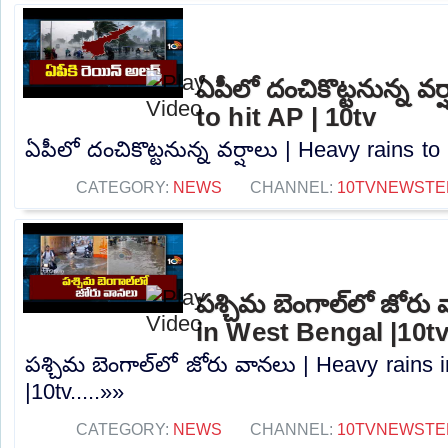
ఏపీలో దంచికొట్టనున్న వర
to hit AP | 10tv
ఏపీలో దంచికొట్టనున్న వర్షాలు | Heavy rains to 
CATEGORY:
NEWS
CHANNEL:
10TVNEWSTE
పశ్చిమ బెంగాల్‌లో జోరు
in West Bengal |10t
పశ్చిమ బెంగాల్‌లో జోరు వానలు | Heavy rains
|10tv.....»»
CATEGORY:
NEWS
CHANNEL:
10TVNEWSTE